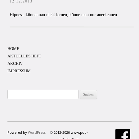
12.12.2013
Hipness: könne man nicht lernen, könne man nur anerkennen
HOME
AKTUELLES HEFT
ARCHIV
IMPRESSUM
Suchen
nach:
Powered by
WordPress
© 2012-2026 www.pop-