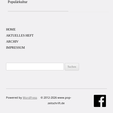
Populärkultur
HOME
AKTUELLES HEFT
ARCHIV
IMPRESSUM
Suchen
nach:
Powered by
WordPress
© 2012-2026 www.pop-
zeitschrift.de