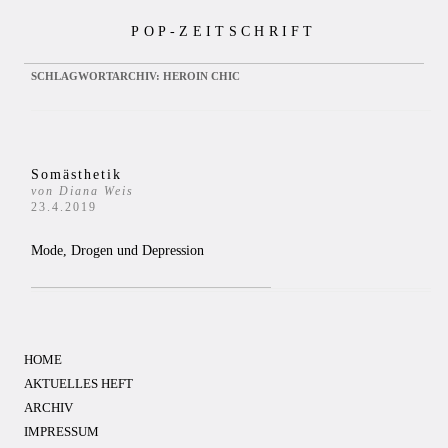
Zum
POP-ZEITSCHRIFT
Inhalt
springen
SCHLAGWORTARCHIV:
HEROIN CHIC
Somästhetik
von Diana Weis
23.4.2019
Mode, Drogen und Depression
HOME
AKTUELLES HEFT
ARCHIV
IMPRESSUM