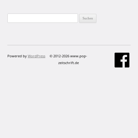
Suchen
nach:
Powered by
WordPress
© 2012-2026 www.pop-
zeitschrift.de