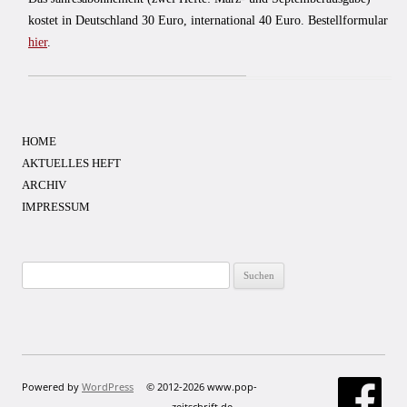
kostet in Deutschland 30 Euro, international 40 Euro. Bestellformular
hier
.
HOME
AKTUELLES HEFT
ARCHIV
IMPRESSUM
Suchen
nach:
Powered by
WordPress
© 2012-2026 www.pop-
zeitschrift.de