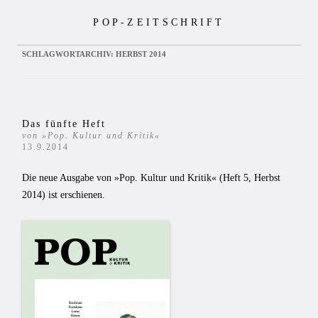
Zum
POP-ZEITSCHRIFT
Inhalt
springen
SCHLAGWORTARCHIV:
HERBST 2014
Das fünfte Heft
von »Pop. Kultur und Kritik«
13.9.2014
Die neue Ausgabe von »Pop. Kultur und Kritik« (Heft 5, Herbst
2014) ist erschienen.