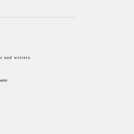
is und weitere
seite