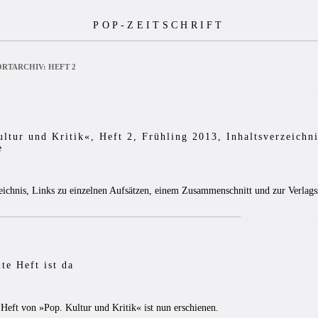
POP-ZEITSCHRIFT
RTARCHIV:
HEFT 2
ltur und Kritik«, Heft 2, Frühling 2013, Inhaltsverzeichn
e
zeichnis, Links zu einzelnen Aufsätzen, einem Zusammenschnitt und zur Verlags
te Heft ist da
3
Heft von »Pop. Kultur und Kritik« ist nun erschienen.