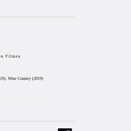
en Filmen
019), Wine Country (2019)