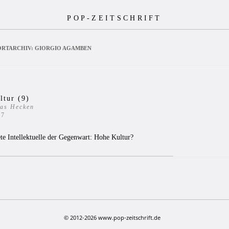
POP-ZEITSCHRIFT
RTARCHIV:
GIORGIO AGAMBEN
ltur (9)
as Hecken
17
te Intellektuelle der Gegenwart: Hohe Kultur?
© 2012-2026 www.pop-zeitschrift.de