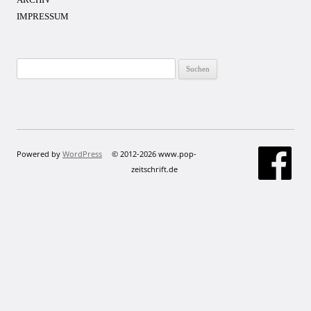
IMPRESSUM
Suchen
nach:
Powered by
WordPress
© 2012-2026 www.pop-
zeitschrift.de