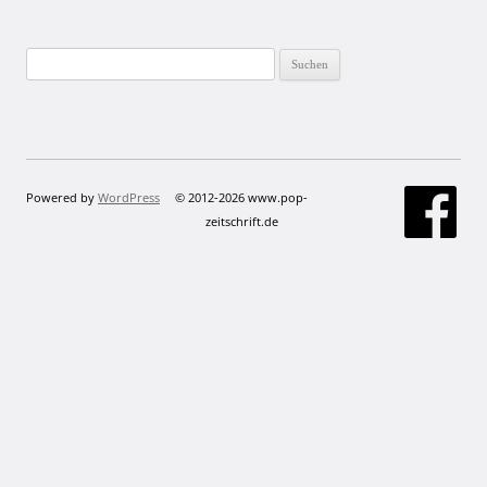
Suchen
nach:
Powered by
WordPress
© 2012-2026 www.pop-
zeitschrift.de