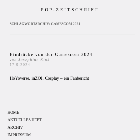
Zum
POP-ZEITSCHRIFT
Inhalt
springen
SCHLAGWORTARCHIV:
GAMESCOM 2024
Eindrücke von der Gamescom 2024
von Josephine Kiok
17.9.2024
HoYoverse, inZOI, Cosplay – ein Fanbericht
HOME
AKTUELLES HEFT
ARCHIV
IMPRESSUM