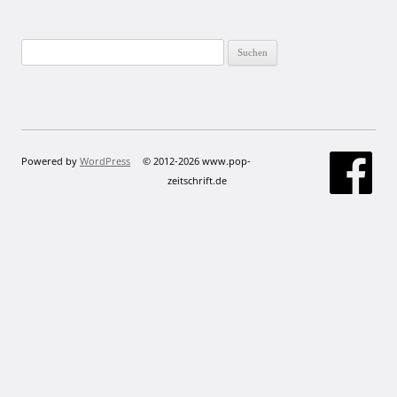
Suchen
nach:
Powered by
WordPress
© 2012-2026 www.pop-
zeitschrift.de