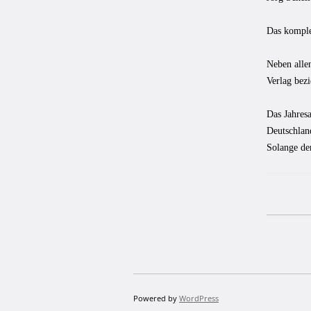
Das komplet
Neben alle
Verlag bezi
Das Jahres
Deutschlan
Solange der
Powered by
WordPress