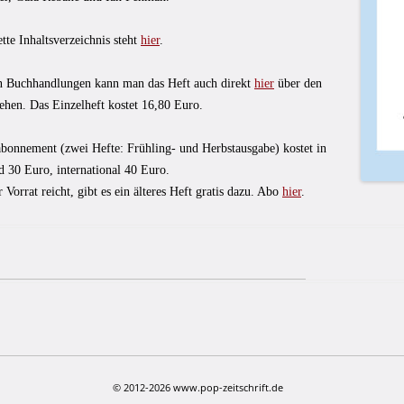
te Inhaltsverzeichnis steht
hier
.
n Buchhandlungen kann man das Heft auch direkt
hier
über den
ehen. Das Einzelheft kostet 16,80 Euro.
abonnement (zwei Hefte: Frühling- und Herbstausgabe) kostet in
d 30 Euro, international 40 Euro.
 Vorrat reicht, gibt es ein älteres Heft gratis dazu. Abo
hier
.
© 2012-2026 www.pop-zeitschrift.de