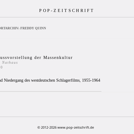
POP-ZEITSCHRIFT
RTARCHIV:
FREDDY QUINN
ussvorstellung der Massenkultur
s Nathaus
20
nd Niedergang des westdeutschen Schlagerfilms, 1955-1964
© 2012-2026 www.pop-zeitschrift.de