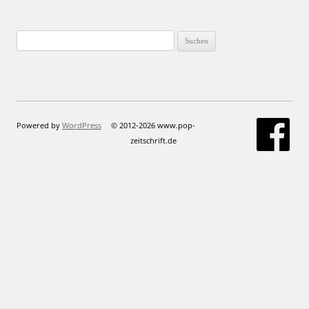
Suchen
nach:
Powered by
WordPress
© 2012-2026 www.pop-
zeitschrift.de