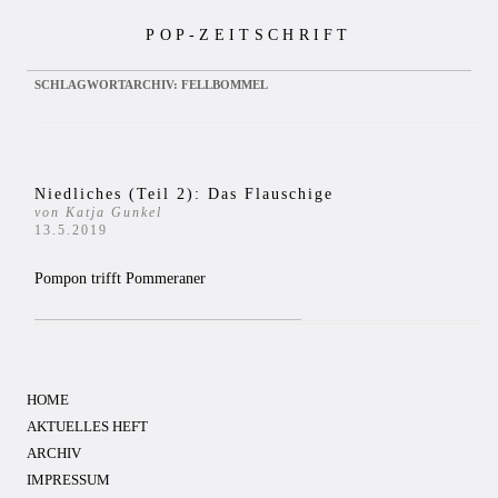
Zum
POP-ZEITSCHRIFT
Inhalt
springen
SCHLAGWORTARCHIV:
FELLBOMMEL
Niedliches (Teil 2): Das Flauschige
von Katja Gunkel
13.5.2019
Pompon trifft Pommeraner
HOME
AKTUELLES HEFT
ARCHIV
IMPRESSUM