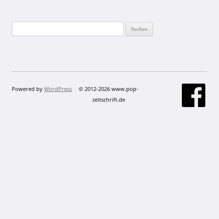
Suchen
nach:
Powered by
WordPress
© 2012-2026 www.pop-
zeitschrift.de