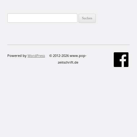
Suchen
nach:
Powered by
WordPress
© 2012-2026 www.pop-
zeitschrift.de