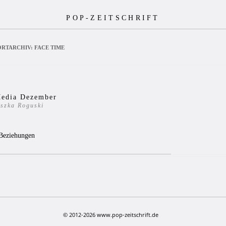
POP-ZEITSCHRIFT
RTARCHIV:
FACE TIME
Media Dezember
eszka Roguski
7
 Beziehungen
© 2012-2026 www.pop-zeitschrift.de