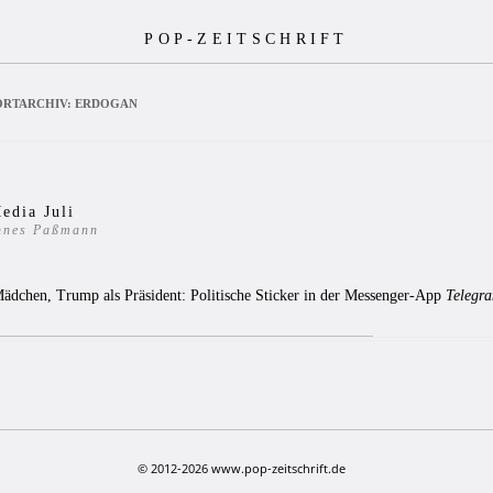
POP-ZEITSCHRIFT
RTARCHIV:
ERDOGAN
edia Juli
nnes Paßmann
7
 Mädchen, Trump als Präsident: Politische Sticker in der Messenger-App
Telegr
© 2012-2026 www.pop-zeitschrift.de