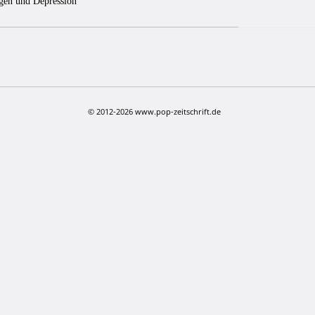
gen und Depression
© 2012-2026 www.pop-zeitschrift.de