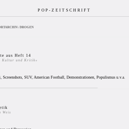
POP-ZEITSCHRIFT
RTARCHIV:
DROGEN
te aus Heft 14
 Kultur und Kritik«
0
, Screenshots, SUV, American Football, Demonstrationen, Populismus u.v.a.
etik
a Weis
9