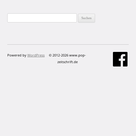
Suchen
nach:
Powered by
WordPress
© 2012-2026 www.pop-
zeitschrift.de