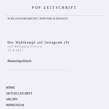
Zum
POP-ZEITSCHRIFT
Inhalt
springen
SCHLAGWORTARCHIV:
DOKTOR SCHIWAGO
Der Wahlkampf auf Instagram (9)
von Wolfgang Ullrich
11.9.2017
#kunstistpolitisch
HOME
AKTUELLES HEFT
ARCHIV
IMPRESSUM