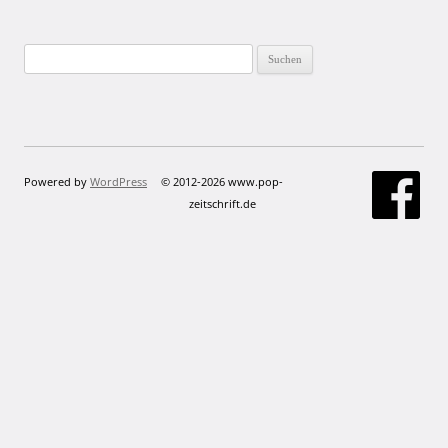
Suchen
nach:
Powered by
WordPress
© 2012-2026 www.pop-
zeitschrift.de