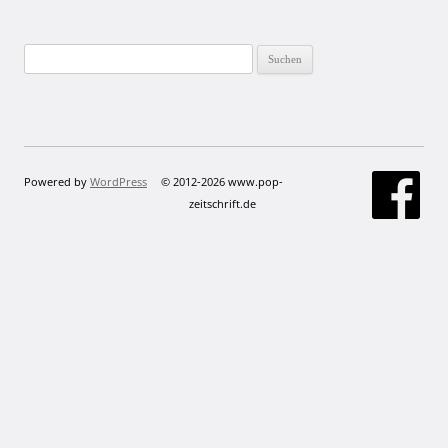
Suchen
nach:
Powered by
WordPress
© 2012-2026 www.pop-
zeitschrift.de