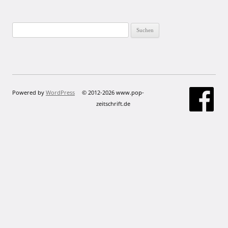
Suchen
nach:
Powered by
WordPress
© 2012-2026 www.pop-
zeitschrift.de