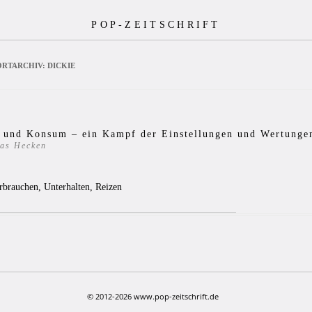
POP-ZEITSCHRIFT
RTARCHIV:
DICKIE
k und Konsum – ein Kampf der Einstellungen und Wertunge
as Hecken
0
rbrauchen, Unterhalten, Reizen
© 2012-2026 www.pop-zeitschrift.de