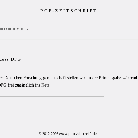
POP-ZEITSCHRIFT
RTARCHIV:
DFG
cess DFG
3
er Deutschen Forschungsgemeinschaft stellen wir unsere Printausgabe während 
DFG frei zugänglich ins Netz.
© 2012-2026 www.pop-zeitschrift.de