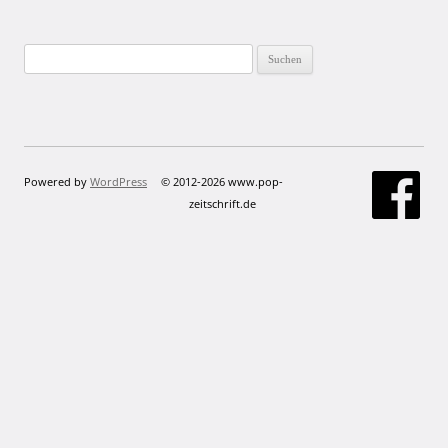
Suchen
nach:
Powered by
WordPress
© 2012-2026 www.pop-
zeitschrift.de