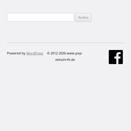
Suchen
nach:
Powered by
WordPress
© 2012-2026 www.pop-
zeitschrift.de