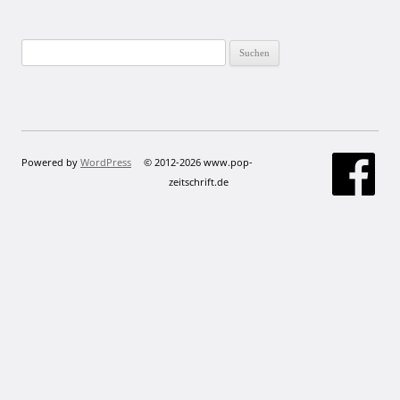
Suchen
nach:
Powered by
WordPress
© 2012-2026 www.pop-
zeitschrift.de