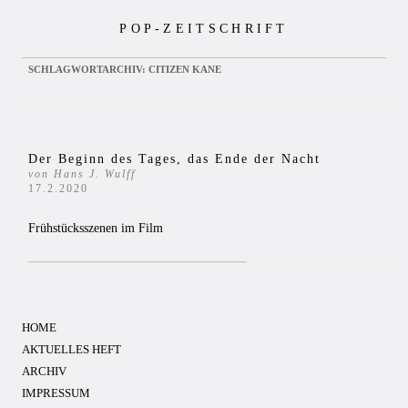
Zum
POP-ZEITSCHRIFT
Inhalt
springen
SCHLAGWORTARCHIV:
CITIZEN KANE
Der Beginn des Tages, das Ende der Nacht
von Hans J. Wulff
17.2.2020
Frühstücksszenen im Film
HOME
AKTUELLES HEFT
ARCHIV
IMPRESSUM