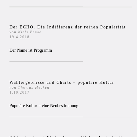
Der ECHO. Die Indifferenz der reinen Popularität
von Niels Penke
19.4.2018
Der Name ist Programm
Wahlergebnisse und Charts – populäre Kultur
von Thomas Hecken
1.10.2017
Populäre Kultur – eine Neubestimmung