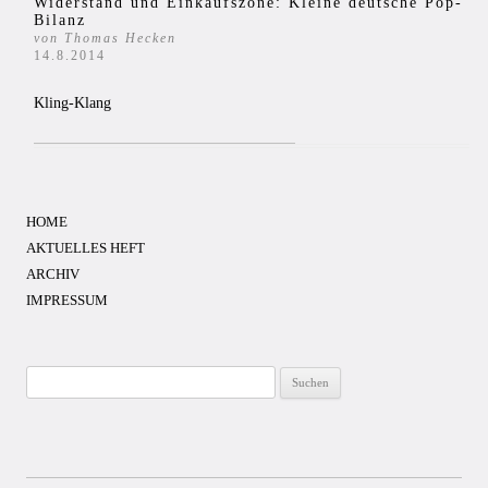
Widerstand und Einkaufszone: Kleine deutsche Pop-
Bilanz
von Thomas Hecken
14.8.2014
Kling-Klang
HOME
AKTUELLES HEFT
ARCHIV
IMPRESSUM
Suchen
nach: