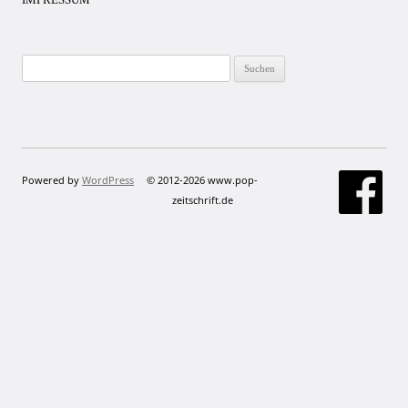
Suchen
nach:
Powered by
WordPress
© 2012-2026 www.pop-
zeitschrift.de