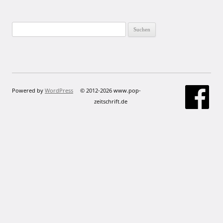
Suchen
nach:
Powered by
WordPress
© 2012-2026 www.pop-
zeitschrift.de