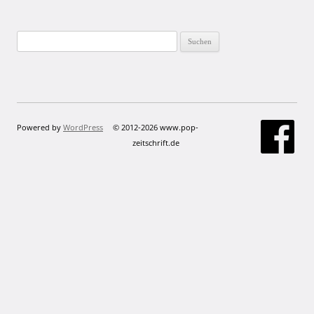
Suchen
nach:
Powered by
WordPress
© 2012-2026 www.pop-
zeitschrift.de