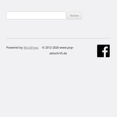
Suchen
nach:
Powered by
WordPress
© 2012-2026 www.pop-
zeitschrift.de