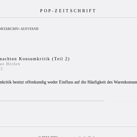
POP-ZEITSCHRIFT
RTARCHIV:
AUFSTAND
nachten Konsumkritik (Teil 2)
as Hecken
12
kritik besitzt offenkundig weder Einfluss auf die Häufigkeit des Warenkonsu
.