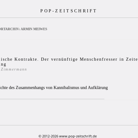
POP-ZEITSCHRIFT
RTARCHIV:
ARMIN MEIWES
ische Kontrakte. Der vernünftige Menschenfresser in Zeite
ung
s Zimmermann
8
ichte des Zusammenhangs von Kannibalismus und Aufklärung
© 2012-2026 www.pop-zeitschrift.de