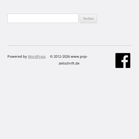
Suchen
nach:
Powered by
WordPress
© 2012-2026 www.pop-
zeitschrift.de