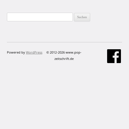
Suchen
nach:
Powered by
WordPress
© 2012-2026 www.pop-
zeitschrift.de