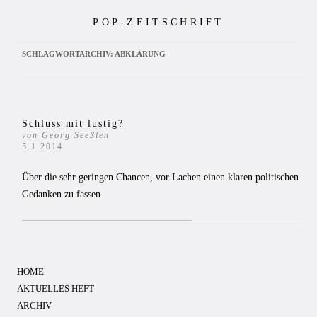
Zum
POP-ZEITSCHRIFT
Inhalt
springen
SCHLAGWORTARCHIV:
ABKLÄRUNG
Schluss mit lustig?
von Georg Seeßlen
5.1.2014
Über die sehr geringen Chancen, vor Lachen einen klaren politischen
Gedanken zu fassen
HOME
AKTUELLES HEFT
ARCHIV