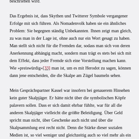
beschrieben wird.
Das Ergebnis ist, dass Skythen und Twitterer Symbole vergangener
Erfolge mit sich führen. Als Nomadenvolk haben sie ein ähnliches
Problem: Sie begegnen ständig Unbekannten. Ihnen zeigt man gleich,
zu was man in der Lage ist, ohne auch nur ein Wort gesagt zu haben.
Man stellt sich nicht für die Fremden dar, sodass man sich von deren
Anerkennung abhängig macht, sondern man trägt es stets bei sich mit
dem Effekt, dass jeder Fremde sich eine Vorstellung machen kann.
Wie »preiswürdig«
[33]
man ist, um es mit Herodot zu sagen, können
dann jene entscheiden, die die Skalpe am Zügel baumeln sehen.
Mein Gesprächspartner Kassel war insofern bei genauerem Hinsehen
kein guter Skalpjäger. Er hätte nicht über die symbolischen Köpfe
palavern sollen. Dass er sich damit ehrbar fühlte, war für all die
anderen Skalpjäger vielleicht die größte Beleidigung. Über Geld
spricht man nicht, über Geschenke auch nicht und über die
Skalpsammlung erst recht nicht. Denn die Stärke dieser sozialen
Medien ist, so viel weniger und gleichzeitig auch so viel mehr als ein