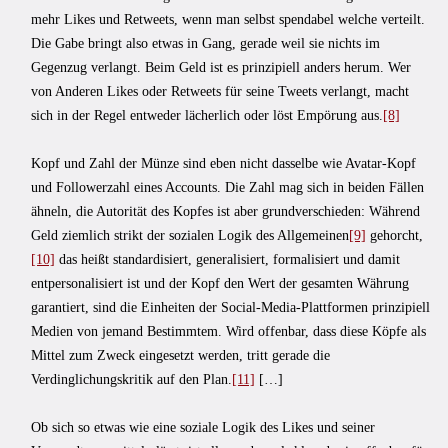
mehr Likes und Retweets, wenn man selbst spendabel welche verteilt.
Die Gabe bringt also etwas in Gang, gerade weil sie nichts im
Gegenzug verlangt. Beim Geld ist es prinzipiell anders herum. Wer
von Anderen Likes oder Retweets für seine Tweets verlangt, macht
sich in der Regel entweder lächerlich oder löst Empörung aus.
[8]
Kopf und Zahl der Münze sind eben nicht dasselbe wie Avatar-Kopf
und Followerzahl eines Accounts. Die Zahl mag sich in beiden Fällen
ähneln, die Autorität des Kopfes ist aber grundverschieden: Während
Geld ziemlich strikt der sozialen Logik des Allgemeinen
[9]
gehorcht,
[10]
das heißt standardisiert, generalisiert, formalisiert und damit
entpersonalisiert ist und der Kopf den Wert der gesamten Währung
garantiert, sind die Einheiten der Social-Media-Plattformen prinzipiell
Medien von jemand Bestimmtem. Wird offenbar, dass diese Köpfe als
Mittel zum Zweck eingesetzt werden, tritt gerade die
Verdinglichungskritik auf den Plan.
[11]
[…]
Ob sich so etwas wie eine soziale Logik des Likes und seiner