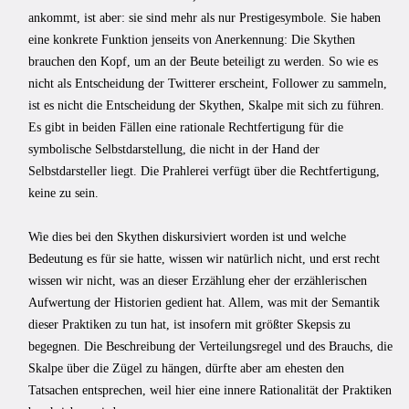
ankommt, ist aber: sie sind mehr als nur Prestigesymbole. Sie haben
eine konkrete Funktion jenseits von Anerkennung: Die Skythen
brauchen den Kopf, um an der Beute beteiligt zu werden. So wie es
nicht als Entscheidung der Twitterer erscheint, Follower zu sammeln,
ist es nicht die Entscheidung der Skythen, Skalpe mit sich zu führen.
Es gibt in beiden Fällen eine rationale Rechtfertigung für die
symbolische Selbstdarstellung, die nicht in der Hand der
Selbstdarsteller liegt. Die Prahlerei verfügt über die Rechtfertigung,
keine zu sein.
Wie dies bei den Skythen diskursiviert worden ist und welche
Bedeutung es für sie hatte, wissen wir natürlich nicht, und erst recht
wissen wir nicht, was an dieser Erzählung eher der erzählerischen
Aufwertung der Historien gedient hat. Allem, was mit der Semantik
dieser Praktiken zu tun hat, ist insofern mit größter Skepsis zu
begegnen. Die Beschreibung der Verteilungsregel und des Brauchs, die
Skalpe über die Zügel zu hängen, dürfte aber am ehesten den
Tatsachen entsprechen, weil hier eine innere Rationalität der Praktiken