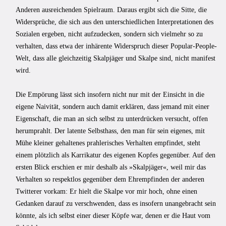
Anderen ausreichenden Spielraum. Daraus ergibt sich die Sitte, die
Widersprüche, die sich aus den unterschiedlichen Interpretationen des
Sozialen ergeben, nicht aufzudecken, sondern sich vielmehr so zu
verhalten, dass etwa der inhärente Widerspruch dieser Popular-People-
Welt, dass alle gleichzeitig Skalpjäger und Skalpe sind, nicht manifest
wird.
Die Empörung lässt sich insofern nicht nur mit der Einsicht in die
eigene Naivität, sondern auch damit erklären, dass jemand mit einer
Eigenschaft, die man an sich selbst zu unterdrücken versucht, offen
herumprahlt. Der latente Selbsthass, den man für sein eigenes, mit
Mühe kleiner gehaltenes prahlerisches Verhalten empfindet, steht
einem plötzlich als Karrikatur des eigenen Kopfes gegenüber. Auf den
ersten Blick erschien er mir deshalb als »Skalpjäger«, weil mir das
Verhalten so respektlos gegenüber dem Ehrempfinden der anderen
Twitterer vorkam: Er hielt die Skalpe vor mir hoch, ohne einen
Gedanken darauf zu verschwenden, dass es insofern unangebracht sein
könnte, als ich selbst einer dieser Köpfe war, denen er die Haut vom