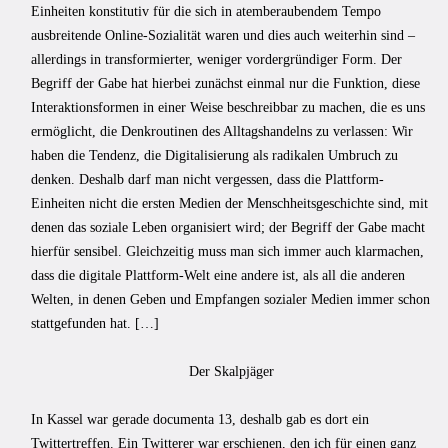
Einheiten konstitutiv für die sich in atemberaubendem Tempo
ausbreitende Online-Sozialität waren und dies auch weiterhin sind –
allerdings in transformierter, weniger vordergründiger Form. Der
Begriff der Gabe hat hierbei zunächst einmal nur die Funktion, diese
Interaktionsformen in einer Weise beschreibbar zu machen, die es uns
ermöglicht, die Denkroutinen des Alltagshandelns zu verlassen: Wir
haben die Tendenz, die Digitalisierung als radikalen Umbruch zu
denken. Deshalb darf man nicht vergessen, dass die Plattform-
Einheiten nicht die ersten Medien der Menschheitsgeschichte sind, mit
denen das soziale Leben organisiert wird; der Begriff der Gabe macht
hierfür sensibel. Gleichzeitig muss man sich immer auch klarmachen,
dass die digitale Plattform-Welt eine andere ist, als all die anderen
Welten, in denen Geben und Empfangen sozialer Medien immer schon
stattgefunden hat. […]
Der Skalpjäger
In Kassel war gerade documenta 13, deshalb gab es dort ein
Twittertreffen. Ein Twitterer war erschienen, den ich für einen ganz