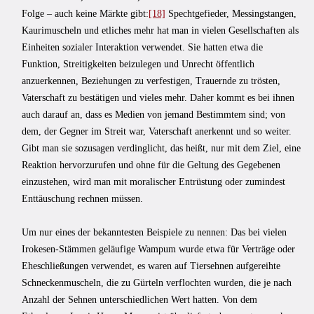
Folge – auch keine Märkte gibt:
[18]
Spechtgefieder, Messingstangen,
Kaurimuscheln und etliches mehr hat man in vielen Gesellschaften als
Einheiten sozialer Interaktion verwendet. Sie hatten etwa die
Funktion, Streitigkeiten beizulegen und Unrecht öffentlich
anzuerkennen, Beziehungen zu verfestigen, Trauernde zu trösten,
Vaterschaft zu bestätigen und vieles mehr. Daher kommt es bei ihnen
auch darauf an, dass es Medien von jemand Bestimmtem sind; von
dem, der Gegner im Streit war, Vaterschaft anerkennt und so weiter.
Gibt man sie sozusagen verdinglicht, das heißt, nur mit dem Ziel, eine
Reaktion hervorzurufen und ohne für die Geltung des Gegebenen
einzustehen, wird man mit moralischer Entrüstung oder zumindest
Enttäuschung rechnen müssen.
Um nur eines der bekanntesten Beispiele zu nennen: Das bei vielen
Irokesen-Stämmen geläufige Wampum wurde etwa für Verträge oder
Eheschließungen verwendet, es waren auf Tiersehnen aufgereihte
Schneckenmuscheln, die zu Gürteln verflochten wurden, die je nach
Anzahl der Sehnen unterschiedlichen Wert hatten. Von dem