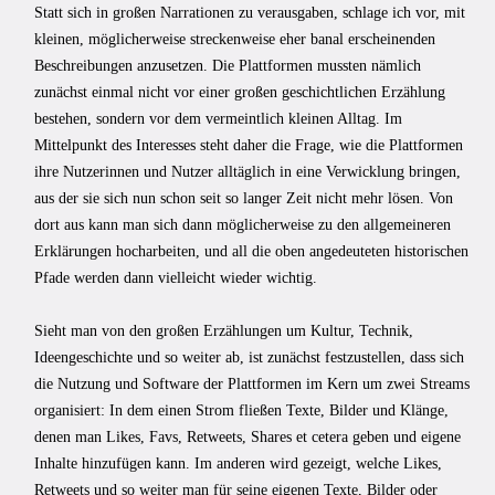
Statt sich in großen Narrationen zu verausgaben, schlage ich vor, mit
kleinen, möglicherweise streckenweise eher banal erscheinenden
Beschreibungen anzusetzen. Die Plattformen mussten nämlich
zunächst einmal nicht vor einer großen geschichtlichen Erzählung
bestehen, sondern vor dem vermeintlich kleinen Alltag. Im
Mittelpunkt des Interesses steht daher die Frage, wie die Plattformen
ihre Nutzerinnen und Nutzer alltäglich in eine Verwicklung bringen,
aus der sie sich nun schon seit so langer Zeit nicht mehr lösen. Von
dort aus kann man sich dann möglicherweise zu den allgemeineren
Erklärungen hocharbeiten, und all die oben angedeuteten historischen
Pfade werden dann vielleicht wieder wichtig.
Sieht man von den großen Erzählungen um Kultur, Technik,
Ideengeschichte und so weiter ab, ist zunächst festzustellen, dass sich
die Nutzung und Software der Plattformen im Kern um zwei Streams
organisiert: In dem einen Strom fließen Texte, Bilder und Klänge,
denen man Likes, Favs, Retweets, Shares et cetera geben und eigene
Inhalte hinzufügen kann. Im anderen wird gezeigt, welche Likes,
Retweets und so weiter man für seine eigenen Texte, Bilder oder