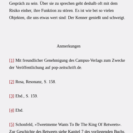
Gespräch zu sein. Über sie zu sprechen geht deshalb oft mit dem
Risiko einher, ihre Funktion zu stören. Es ist wie bei so vielen
Objekten, die uns etwas wert sind: Der Kenner genießt und schweigt.
Anmerkungen
[1]
Mit freundlicher Genehmigung des Campus-Verlags zum Zwecke
der Veröffentlichung auf pop-zeitschrift.de.
[2]
Rosa, Resonanz, S. 158.
[3]
Ebd., S. 159.
[4]
Ebd.
[5]
Schonfeld, »Tweetmeme Wants To Be The King Of Retweets«.
Zur Geschichte des Retweets siehe Kapitel 7 des vorliegenden Buchs.