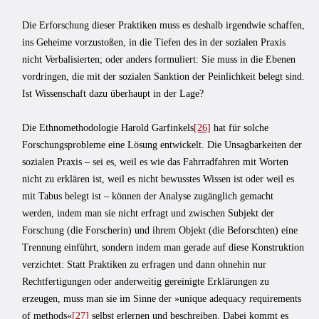
Die Erforschung dieser Praktiken muss es deshalb irgendwie schaffen,
ins Geheime vorzustoßen, in die Tiefen des in der sozialen Praxis
nicht Verbalisierten; oder anders formuliert: Sie muss in die Ebenen
vordringen, die mit der sozialen Sanktion der Peinlichkeit belegt sind.
Ist Wissenschaft dazu überhaupt in der Lage?
Die Ethnomethodologie Harold Garfinkels
[26]
hat für solche
Forschungsprobleme eine Lösung entwickelt. Die Unsagbarkeiten der
sozialen Praxis – sei es, weil es wie das Fahrradfahren mit Worten
nicht zu erklären ist, weil es nicht bewusstes Wissen ist oder weil es
mit Tabus belegt ist – können der Analyse zugänglich gemacht
werden, indem man sie nicht erfragt und zwischen Subjekt der
Forschung (die Forscherin) und ihrem Objekt (die Beforschten) eine
Trennung einführt, sondern indem man gerade auf diese Konstruktion
verzichtet: Statt Praktiken zu erfragen und dann ohnehin nur
Rechtfertigungen oder anderweitig gereinigte Erklärungen zu
erzeugen, muss man sie im Sinne der »unique adequacy requirements
of methods«
[27]
selbst erlernen und beschreiben. Dabei kommt es