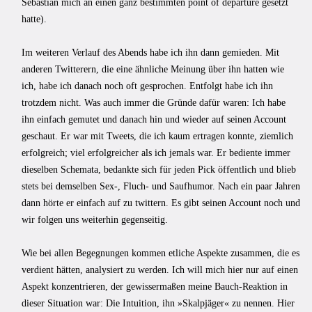
Sebastian mich an einen ganz bestimmten point of departure gesetzt
hatte).
Im weiteren Verlauf des Abends habe ich ihn dann gemieden. Mit
anderen Twitterern, die eine ähnliche Meinung über ihn hatten wie
ich, habe ich danach noch oft gesprochen. Entfolgt habe ich ihn
trotzdem nicht. Was auch immer die Gründe dafür waren: Ich habe
ihn einfach gemutet und danach hin und wieder auf seinen Account
geschaut. Er war mit Tweets, die ich kaum ertragen konnte, ziemlich
erfolgreich; viel erfolgreicher als ich jemals war. Er bediente immer
dieselben Schemata, bedankte sich für jeden Pick öffentlich und blieb
stets bei demselben Sex-, Fluch- und Saufhumor. Nach ein paar Jahren
dann hörte er einfach auf zu twittern. Es gibt seinen Account noch und
wir folgen uns weiterhin gegenseitig.
Wie bei allen Begegnungen kommen etliche Aspekte zusammen, die es
verdient hätten, analysiert zu werden. Ich will mich hier nur auf einen
Aspekt konzentrieren, der gewissermaßen meine Bauch-Reaktion in
dieser Situation war: Die Intuition, ihn »Skalpjäger« zu nennen. Hier