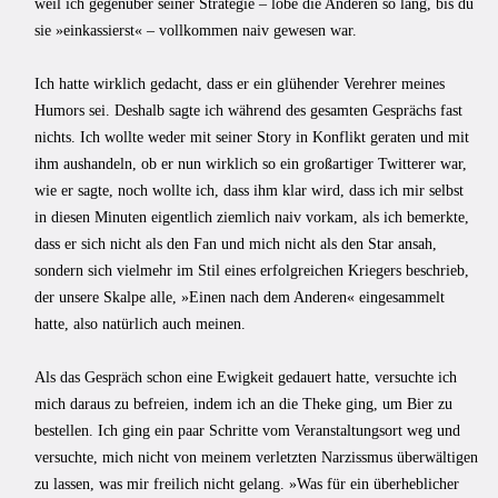
weil ich gegenüber seiner Strategie – lobe die Anderen so lang, bis du
sie »einkassierst« – vollkommen naiv gewesen war.
Ich hatte wirklich gedacht, dass er ein glühender Verehrer meines
Humors sei. Deshalb sagte ich während des gesamten Gesprächs fast
nichts. Ich wollte weder mit seiner Story in Konflikt geraten und mit
ihm aushandeln, ob er nun wirklich so ein großartiger Twitterer war,
wie er sagte, noch wollte ich, dass ihm klar wird, dass ich mir selbst
in diesen Minuten eigentlich ziemlich naiv vorkam, als ich bemerkte,
dass er sich nicht als den Fan und mich nicht als den Star ansah,
sondern sich vielmehr im Stil eines erfolgreichen Kriegers beschrieb,
der unsere Skalpe alle, »Einen nach dem Anderen« eingesammelt
hatte, also natürlich auch meinen.
Als das Gespräch schon eine Ewigkeit gedauert hatte, versuchte ich
mich daraus zu befreien, indem ich an die Theke ging, um Bier zu
bestellen. Ich ging ein paar Schritte vom Veranstaltungsort weg und
versuchte, mich nicht von meinem verletzten Narzissmus überwältigen
zu lassen, was mir freilich nicht gelang. »Was für ein überheblicher