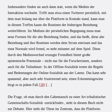
Insbesondere finden sie auch dann statt, wenn die Medien der
Interaktion wechseln. Trifft man etwa einen Twitterer persönlich, mit
dem man bislang nur über die Plattform in Kontakt stand, kann man
in diesem Treffen kaum die Routinen der bisherigen Beziehung
weiterführen. Im Medium der persönlichen Begegnung muss man
neue Formen für die alte Beziehung finden, und das heißt, diese alte
Beziehung und ihre Routinen werden dem Strom entrissen und das
einst Normale wird fremd, es steht mitunter auf dem Spiel. Diese
durch den Medienwechsel erzeugte Fremdheit bietet große
epistemische Potenziale – nicht nur für die Forscherinnen, sondern
auch für die Teilnehmer: In der Offline-Sozialität treten die Regeln
und Bedeutungen der Online-Sozialität aus der Latenz. Das kann sehr
spannend, aber auch sehr frustrierend sein; einen Erkenntnisgewinn
birgt es in jedem Fall.
[28]
[…]
Die Frage, ob man durch den Gabentausch zu einer Art tribalistischer
Gemeinschafts-Sozialität ›zurückfindet‹, steht in diesem Buch nicht
zur Debatte. Hier steht die These im Zentrum, dass die Plattform-