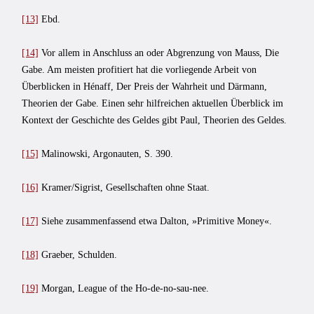
[13]
Ebd.
[14]
Vor allem in Anschluss an oder Abgrenzung von Mauss, Die
Gabe. Am meisten profitiert hat die vorliegende Arbeit von
Überblicken in Hénaff, Der Preis der Wahrheit und Därmann,
Theorien der Gabe. Einen sehr hilfreichen aktuellen Überblick im
Kontext der Geschichte des Geldes gibt Paul, Theorien des Geldes.
[15]
Malinowski, Argonauten, S. 390.
[16]
Kramer/Sigrist, Gesellschaften ohne Staat.
[17]
Siehe zusammenfassend etwa Dalton, »Primitive Money«.
[18]
Graeber, Schulden.
[19]
Morgan, League of the Ho-de-no-sau-nee.