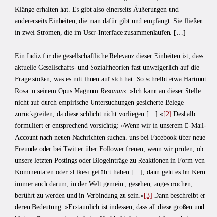
Klänge erhalten hat. Es gibt also einerseits Äußerungen und
andererseits Einheiten, die man dafür gibt und empfängt. Sie fließen
in zwei Strömen, die im User-Interface zusammenlaufen. […]
Ein Indiz für die gesellschaftliche Relevanz dieser Einheiten ist, dass
aktuelle Gesellschafts- und Sozialtheorien fast unweigerlich auf die
Frage stoßen, was es mit ihnen auf sich hat. So schreibt etwa Hartmut
Rosa in seinem Opus Magnum
Resonanz
: »Ich kann an dieser Stelle
nicht auf durch empirische Untersuchungen gesicherte Belege
zurückgreifen, da diese schlicht nicht vorliegen […].«
[2]
Deshalb
formuliert er entsprechend vorsichtig: »Wenn wir in unserem E-Mail-
Account nach neuen Nachrichten suchen, uns bei Facebook über neue
Freunde oder bei Twitter über Follower freuen, wenn wir prüfen, ob
unsere letzten Postings oder Blogeinträge zu Reaktionen in Form von
Kommentaren oder ›Likes‹ geführt haben […], dann geht es im Kern
immer auch darum, in der Welt gemeint, gesehen, angesprochen,
berührt zu werden und in Verbindung zu sein.«
[3]
Dann beschreibt er
deren Bedeutung: »Erstaunlich ist indessen, dass all diese großen und