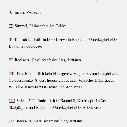
[6]
Jarvis, »Wired«.
[7]
Simmel, Philosophie des Geldes.
[8]
Ein solcher Fall findet sich etwa in Kapitel 4, Unterkapitel »Der
Ethnomethodologe«.
[9]
Reckwitz, Gesellschaft der Singularitäten.
[10]
Dies ist natürlich kein Naturgesetz, so gibt es zum Beispiel auch
Geldgeschenke. Anders herum gibt es auch Versuche, Likes gegen
WLAN-Passworte zu tauschen und Ähnliches.
[11]
Solche Fälle finden sich in Kapitel 2, Unterkapitel »Der
Skalpjäger« und Kapitel 3, Unterkapitel »Der Allesfaver«.
[12]
Reckwitz, Gesellschaft der Singularitäten.