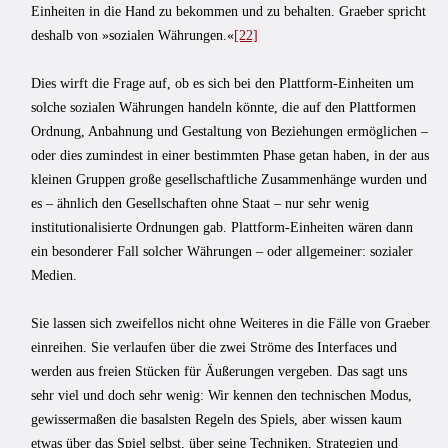
Einheiten in die Hand zu bekommen und zu behalten. Graeber spricht
deshalb von »sozialen Währungen.«
[22]
Dies wirft die Frage auf, ob es sich bei den Plattform-Einheiten um
solche sozialen Währungen handeln könnte, die auf den Plattformen
Ordnung, Anbahnung und Gestaltung von Beziehungen ermöglichen –
oder dies zumindest in einer bestimmten Phase getan haben, in der aus
kleinen Gruppen große gesellschaftliche Zusammenhänge wurden und
es – ähnlich den Gesellschaften ohne Staat – nur sehr wenig
institutionalisierte Ordnungen gab. Plattform-Einheiten wären dann
ein besonderer Fall solcher Währungen – oder allgemeiner: sozialer
Medien.
Sie lassen sich zweifellos nicht ohne Weiteres in die Fälle von Graeber
einreihen. Sie verlaufen über die zwei Ströme des Interfaces und
werden aus freien Stücken für Äußerungen vergeben. Das sagt uns
sehr viel und doch sehr wenig: Wir kennen den technischen Modus,
gewissermaßen die basalsten Regeln des Spiels, aber wissen kaum
etwas über das Spiel selbst, über seine Techniken, Strategien und