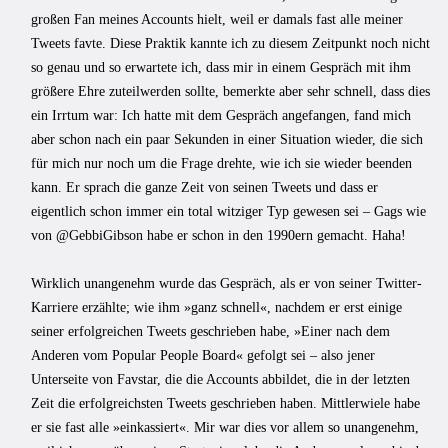
großen Fan meines Accounts hielt, weil er damals fast alle meiner
Tweets favte. Diese Praktik kannte ich zu diesem Zeitpunkt noch nicht
so genau und so erwartete ich, dass mir in einem Gespräch mit ihm
größere Ehre zuteilwerden sollte, bemerkte aber sehr schnell, dass dies
ein Irrtum war: Ich hatte mit dem Gespräch angefangen, fand mich
aber schon nach ein paar Sekunden in einer Situation wieder, die sich
für mich nur noch um die Frage drehte, wie ich sie wieder beenden
kann. Er sprach die ganze Zeit von seinen Tweets und dass er
eigentlich schon immer ein total witziger Typ gewesen sei – Gags wie
von @GebbiGibson habe er schon in den 1990ern gemacht. Haha!
Wirklich unangenehm wurde das Gespräch, als er von seiner Twitter-
Karriere erzählte; wie ihm »ganz schnell«, nachdem er erst einige
seiner erfolgreichen Tweets geschrieben habe, »Einer nach dem
Anderen vom Popular People Board« gefolgt sei – also jener
Unterseite von Favstar, die die Accounts abbildet, die in der letzten
Zeit die erfolgreichsten Tweets geschrieben haben. Mittlerwiele habe
er sie fast alle »einkassiert«. Mir war dies vor allem so unangenehm,