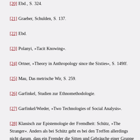
[20]
Ebd., S. 324.
[21]
Graeber, Schulden, S. 137.
[22]
Ebd.
[23]
Polanyi, »Tacit Knowing«.
[24]
Ortner, »Theory in Anthropology since the Sixties«, S. 149ff.
[25]
Mau, Das metrische Wir, S. 259.
[26]
Garfinkel, Studien zur Ethnomethodologie.
[27]
Garfinkel/Wieder, »Two Technologies of Social Analysis«.
[28]
Klassisch zur Epistemologie der Fremdheit: Schütz, »The
Stranger«. Anders als bei Schütz geht es bei den Treffen allerdings
nicht darum, dass ein Fremder die Sitten und Gebräuche einer Gruppe