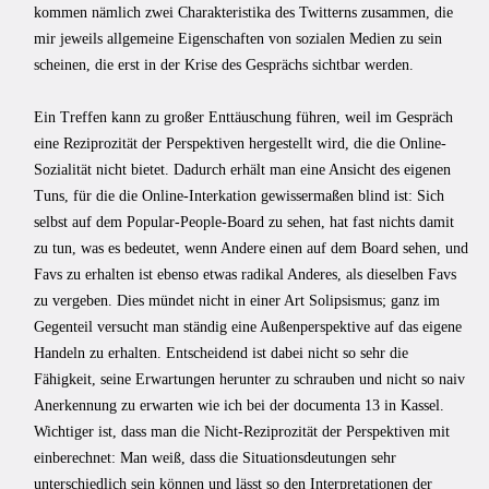
kommen nämlich zwei Charakteristika des Twitterns zusammen, die
mir jeweils allgemeine Eigenschaften von sozialen Medien zu sein
scheinen, die erst in der Krise des Gesprächs sichtbar werden.
Ein Treffen kann zu großer Enttäuschung führen, weil im Gespräch
eine Reziprozität der Perspektiven hergestellt wird, die die Online-
Sozialität nicht bietet. Dadurch erhält man eine Ansicht des eigenen
Tuns, für die die Online-Interkation gewissermaßen blind ist: Sich
selbst auf dem Popular-People-Board zu sehen, hat fast nichts damit
zu tun, was es bedeutet, wenn Andere einen auf dem Board sehen, und
Favs zu erhalten ist ebenso etwas radikal Anderes, als dieselben Favs
zu vergeben. Dies mündet nicht in einer Art Solipsismus; ganz im
Gegenteil versucht man ständig eine Außenperspektive auf das eigene
Handeln zu erhalten. Entscheidend ist dabei nicht so sehr die
Fähigkeit, seine Erwartungen herunter zu schrauben und nicht so naiv
Anerkennung zu erwarten wie ich bei der documenta 13 in Kassel.
Wichtiger ist, dass man die Nicht-Reziprozität der Perspektiven mit
einberechnet: Man weiß, dass die Situationsdeutungen sehr
unterschiedlich sein können und lässt so den Interpretationen der