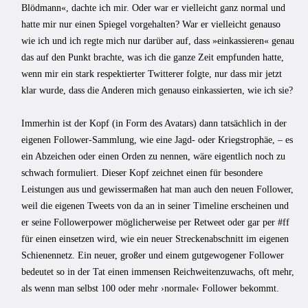
Blödmann«, dachte ich mir. Oder war er vielleicht ganz normal und
hatte mir nur einen Spiegel vorgehalten? War er vielleicht genauso
wie ich und ich regte mich nur darüber auf, dass »einkassieren« genau
das auf den Punkt brachte, was ich die ganze Zeit empfunden hatte,
wenn mir ein stark respektierter Twitterer folgte, nur dass mir jetzt
klar wurde, dass die Anderen mich genauso einkassierten, wie ich sie?
Immerhin ist der Kopf (in Form des Avatars) dann tatsächlich in der
eigenen Follower-Sammlung, wie eine Jagd- oder Kriegstrophäe, – es
ein Abzeichen oder einen Orden zu nennen, wäre eigentlich noch zu
schwach formuliert. Dieser Kopf zeichnet einen für besondere
Leistungen aus und gewissermaßen hat man auch den neuen Follower,
weil die eigenen Tweets von da an in seiner Timeline erscheinen und
er seine Followerpower möglicherweise per Retweet oder gar per #ff
für einen einsetzen wird, wie ein neuer Streckenabschnitt im eigenen
Schienennetz. Ein neuer, großer und einem gutgewogener Follower
bedeutet so in der Tat einen immensen Reichweitenzuwachs, oft mehr,
als wenn man selbst 100 oder mehr ›normale‹ Follower bekommt.