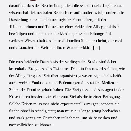
darauf an, dass der Beschreibung nicht die szientistische Logik eines
wissenschaftlich neutralen Beobachters aufmontiert wird, sondern die
Darstellung muss eine binnenlogische Form haben, mit der
Teilnehmerinnen und Teilnehmer eines Feldes den Alltag praktisch
bewältigen und nicht nach der Maxime, dass der Ethnograf als
›seriöser Wissenschaftler‹ im traditionellen Sinne erscheint, der cool
und distanziert die Welt und ihren Wandel erklärt. […]
Die entscheidende Datenbasis der vorliegenden Studie sind daher
krisenhafte Ereignisse des Twitterns. Denn in ihnen wird sichtbar, wie
der Alltag die ganze Zeit über organisiert gewesen ist, und das heißt
auch: welche Funktionen und Bedeutungen die sozialen Medien in
Zeiten der Routine gehabt haben. Die Ereignisse und Aussagen in der
Krise führen insofern viel eher zum Ziel als die in einer Befragung.
Solche Krisen muss man nicht experimentell erzeugen, sondern sie
finden ohnehin ständig statt; man muss nur lange genug beobachten
und stark genug am Geschehen teilnehmen, um sie bemerken und
nachvollziehen zu können.