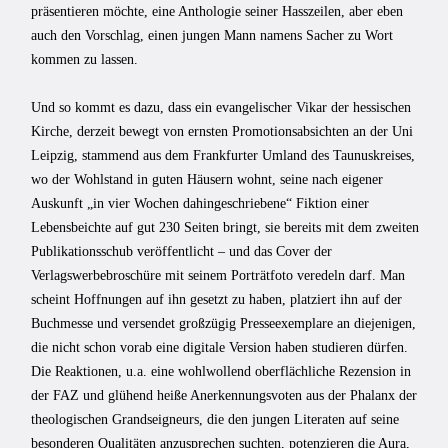
präsentieren möchte, eine Anthologie seiner Hasszeilen, aber eben
auch den Vorschlag, einen jungen Mann namens Sacher zu Wort
kommen zu lassen.
Und so kommt es dazu, dass ein evangelischer Vikar der hessischen
Kirche, derzeit bewegt von ernsten Promotionsabsichten an der Uni
Leipzig, stammend aus dem Frankfurter Umland des Taunuskreises,
wo der Wohlstand in guten Häusern wohnt, seine nach eigener
Auskunft „in vier Wochen dahingeschriebene“ Fiktion einer
Lebensbeichte auf gut 230 Seiten bringt, sie bereits mit dem zweiten
Publikationsschub veröffentlicht – und das Cover der
Verlagswerbebroschüre mit seinem Porträtfoto veredeln darf. Man
scheint Hoffnungen auf ihn gesetzt zu haben, platziert ihn auf der
Buchmesse und versendet großzügig Presseexemplare an diejenigen,
die nicht schon vorab eine digitale Version haben studieren dürfen.
Die Reaktionen, u.a. eine wohlwollend oberflächliche Rezension in
der FAZ und glühend heiße Anerkennungsvoten aus der Phalanx der
theologischen Grandseigneurs, die den jungen Literaten auf seine
besonderen Qualitäten anzusprechen suchten, potenzieren die Aura,