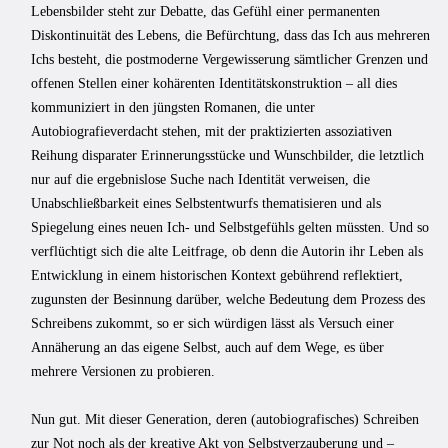
Lebensbilder steht zur Debatte, das Gefühl einer permanenten
Diskontinuität des Lebens, die Befürchtung, dass das Ich aus mehreren
Ichs besteht, die postmoderne Vergewisserung sämtlicher Grenzen und
offenen Stellen einer kohärenten Identitätskonstruktion – all dies
kommuniziert in den jüngsten Romanen, die unter
Autobiografieverdacht stehen, mit der praktizierten assoziativen
Reihung disparater Erinnerungsstücke und Wunschbilder, die letztlich
nur auf die ergebnislose Suche nach Identität verweisen, die
Unabschließbarkeit eines Selbstentwurfs thematisieren und als
Spiegelung eines neuen Ich- und Selbstgefühls gelten müssten. Und so
verflüchtigt sich die alte Leitfrage, ob denn die Autorin ihr Leben als
Entwicklung in einem historischen Kontext gebührend reflektiert,
zugunsten der Besinnung darüber, welche Bedeutung dem Prozess des
Schreibens zukommt, so er sich würdigen lässt als Versuch einer
Annäherung an das eigene Selbst, auch auf dem Wege, es über
mehrere Versionen zu probieren.
Nun gut. Mit dieser Generation, deren (autobiografisches) Schreiben
zur Not noch als der kreative Akt von Selbstverzauberung und –