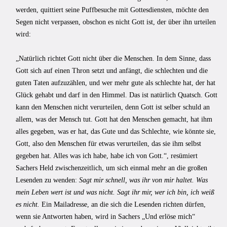
werden, quittiert seine Puffbesuche mit Gottesdiensten, möchte den
Segen nicht verpassen, obschon es nicht Gott ist, der über ihn urteilen
wird:
„Natürlich richtet Gott nicht über die Menschen. In dem Sinne, dass
Gott sich auf einen Thron setzt und anfängt, die schlechten und die
guten Taten aufzuzählen, und wer mehr gute als schlechte hat, der hat
Glück gehabt und darf in den Himmel. Das ist natürlich Quatsch. Gott
kann den Menschen nicht verurteilen, denn Gott ist selber schuld an
allem, was der Mensch tut. Gott hat den Menschen gemacht, hat ihm
alles gegeben, was er hat, das Gute und das Schlechte, wie könnte sie,
Gott, also den Menschen für etwas verurteilen, das sie ihm selbst
gegeben hat. Alles was ich habe, habe ich von Gott.“, resümiert
Sachers Held zwischenzeitlich, um sich einmal mehr an die großen
Lesenden zu wenden:
Sagt mir schnell, was ihr von mir haltet. Was
mein Leben wert ist und was nicht. Sagt ihr mir, wer ich bin, ich weiß
es nicht.
Ein Mailadresse, an die sich die Lesenden richten dürfen,
wenn sie Antworten haben, wird in Sachers „Und erlöse mich“