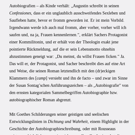
Autobiografien – als Kinde verhält: „Augustin schreibt in seinen
Confessiones
, dass er ein unglaublich ausschweifendes Sexleben und
Saufleben hatte, bevor er fromm geworden ist. Er ist mein Vorbild.
Irgendwann werde ich auch mal fromm, aber vorher, vorher will ich
saufen und, na ja, Frauen kennenlernen.“, erklärt Sachers Protagonist
einer Kommilitonin, und er erhält von der Theologin exakt jene
pointierte Rückmeldung, auf die er sein Lebensmotto ohnehin
abzustimmen geneigt war: „Du meinst, du willst Frauen ficken.“ Ja.
Das will er, der Protagonist, und Sacher beschreibt dies auf eine Art
und Weise, die seinen Roman letztendlich mit den (dr)eckigen
Klammern des [
camp
] versieht und ihn de facto – und zwar im Sinne
der Susan Sontag’schen Anführungszeichen – als „Autobiografie“ von
den ernsten kategorialen Sammelbegriffen Autobiographie bzw.
autobiographischer Roman abgrenzt.
Mit Goethes Schilderungen seiner geistigen und seelischen
Entwicklungslinien in
Dichtung und Wahrheit
, einem Highlight in der
Geschichte der Autobiographieschreibung, oder mit Rousseaus