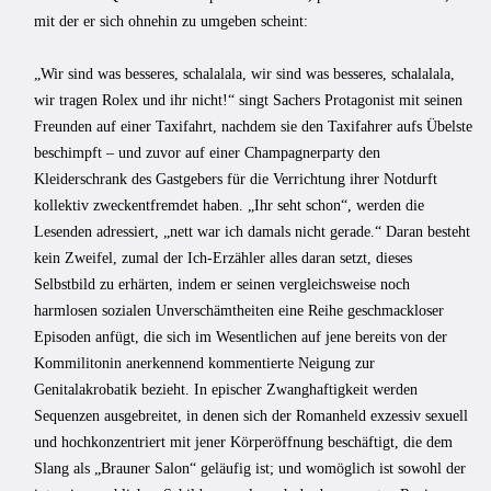
mit der er sich ohnehin zu umgeben scheint:
„Wir sind was besseres, schalalala, wir sind was besseres, schalalala,
wir tragen Rolex und ihr nicht!“ singt Sachers Protagonist mit seinen
Freunden auf einer Taxifahrt, nachdem sie den Taxifahrer aufs Übelste
beschimpft – und zuvor auf einer Champagnerparty den
Kleiderschrank des Gastgebers für die Verrichtung ihrer Notdurft
kollektiv zweckentfremdet haben. „Ihr seht schon“, werden die
Lesenden adressiert, „nett war ich damals nicht gerade.“ Daran besteht
kein Zweifel, zumal der Ich-Erzähler alles daran setzt, dieses
Selbstbild zu erhärten, indem er seinen vergleichsweise noch
harmlosen sozialen Unverschämtheiten eine Reihe geschmackloser
Episoden anfügt, die sich im Wesentlichen auf jene bereits von der
Kommilitonin anerkennend kommentierte Neigung zur
Genitalakrobatik bezieht. In epischer Zwanghaftigkeit werden
Sequenzen ausgebreitet, in denen sich der Romanheld exzessiv sexuell
und hochkonzentriert mit jener Körperöffnung beschäftigt, die dem
Slang als „Brauner Salon“ geläufig ist; und womöglich ist sowohl der