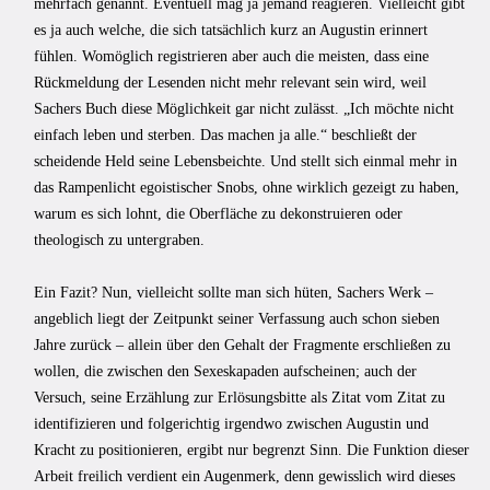
mehrfach genannt. Eventuell mag ja jemand reagieren. Vielleicht gibt
es ja auch welche, die sich tatsächlich kurz an Augustin erinnert
fühlen. Womöglich registrieren aber auch die meisten, dass eine
Rückmeldung der Lesenden nicht mehr relevant sein wird, weil
Sachers Buch diese Möglichkeit gar nicht zulässt. „Ich möchte nicht
einfach leben und sterben. Das machen ja alle.“ beschließt der
scheidende Held seine Lebensbeichte. Und stellt sich einmal mehr in
das Rampenlicht egoistischer Snobs, ohne wirklich gezeigt zu haben,
warum es sich lohnt, die Oberfläche zu dekonstruieren oder
theologisch zu untergraben.
Ein Fazit? Nun, vielleicht sollte man sich hüten, Sachers Werk –
angeblich liegt der Zeitpunkt seiner Verfassung auch schon sieben
Jahre zurück – allein über den Gehalt der Fragmente erschließen zu
wollen, die zwischen den Sexeskapaden aufscheinen; auch der
Versuch, seine Erzählung zur Erlösungsbitte als Zitat vom Zitat zu
identifizieren und folgerichtig irgendwo zwischen Augustin und
Kracht zu positionieren, ergibt nur begrenzt Sinn. Die Funktion dieser
Arbeit freilich verdient ein Augenmerk, denn gewisslich wird dieses