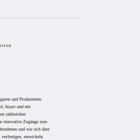
nsion
Figuren und Produzenten.
ol, bizarr und mit
den zahlreichen
en innovative Zugänge zum
hrnehmen und wie sich über
 verfestigen, entwickeln