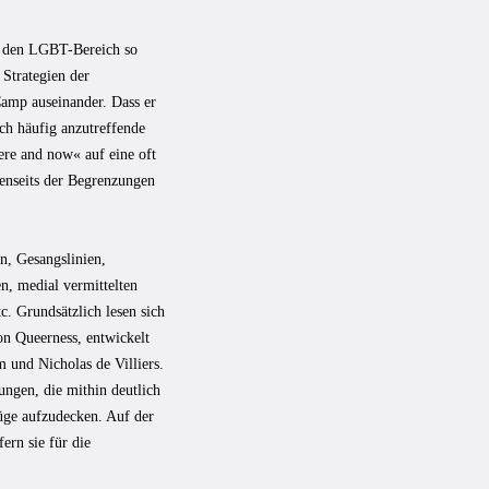
ür den LGBT-Bereich so
 Strategien der
Camp auseinander. Dass er
uch häufig anzutreffende
ere and now« auf eine oft
jenseits der Begrenzungen
n, Gesangslinien,
n, medial vermittelten
. Grundsätzlich lesen sich
on Queerness, entwickelt
 und Nicholas de Villiers.
ungen, die mithin deutlich
züge aufzudecken. Auf der
ern sie für die