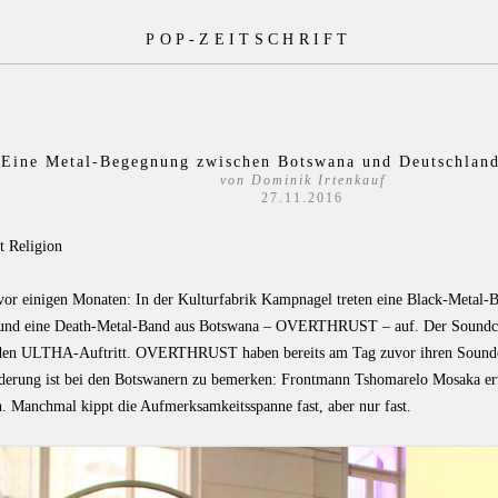
POP-ZEITSCHRIFT
Eine Metal-Begegnung zwischen Botswana und Deutschlan
von Dominik Irtenkauf
27.11.2016
t Religion
or einigen Monaten: In der Kulturfabrik Kampnagel treten eine Black-Metal-
d eine Death-Metal-Band aus Botswana – OVERTHRUST – auf. Der Soundchec
den ULTHA-Auftritt. OVERTHRUST haben bereits am Tag zuvor ihren Soundch
derung ist bei den Botswanern zu bemerken: Frontmann Tshomarelo Mosaka erw
. Manchmal kippt die Aufmerksamkeitsspanne fast, aber nur fast.