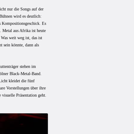
cht nur die Songs auf der
Bühnen wird es deutlich:
hes Kompositionsgeschick. Es
Metal aus Afrika ist heute
Was weit weg ist, das ist
t sein könnte, dann als
uttenträger stehen im
Kölner Black-Metal-Band.
cht kleidet die fünf
re Vorstellungen über ihre
visuelle Präsentation geht.