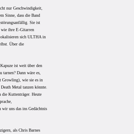
icht nur Geschwindigkeit,
dem Sinne, dass die Band
törungsanfällig. Sie ist
 wie ihre E-Gitarren
lokalisieren sich ULTHA in
lbst. Über die
apuze ist weit über den
zu tarnen? Dann wäre es,
t Growling), wie sie es in
 Death Metal tanzen könnte.
 die Kuttenträger. Heute
prache,
 wir uns das ins Gedächtnis
igern, als Chris Barnes