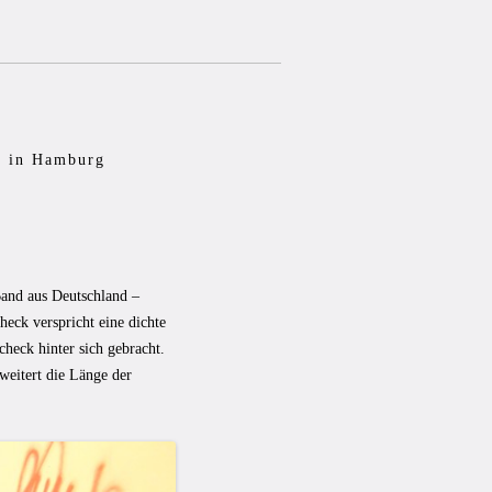
d in Hamburg
Band aus Deutschland –
k verspricht eine dichte
eck hinter sich gebracht.
eitert die Länge der