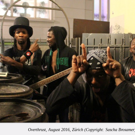
Overthrust, August 2016, Zürich (Copyright: Sascha Brosamer