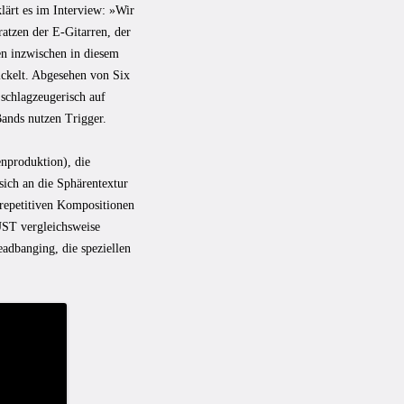
lärt es im Interview: »Wir
ratzen der E-Gitarren, der
en inzwischen in diesem
wickelt. Abgesehen von Six
schlagzeugerisch auf
ands nutzen Trigger.
produktion), die
sich an die Sphärentextur
 repetitiven Kompositionen
ST vergleichsweise
adbanging, die speziellen