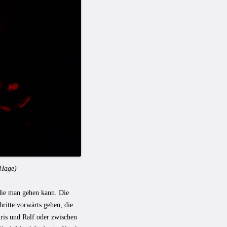
 Hage
)
die man gehen kann. Die
chritte vorwärts gehen, die
is und Ralf oder zwischen