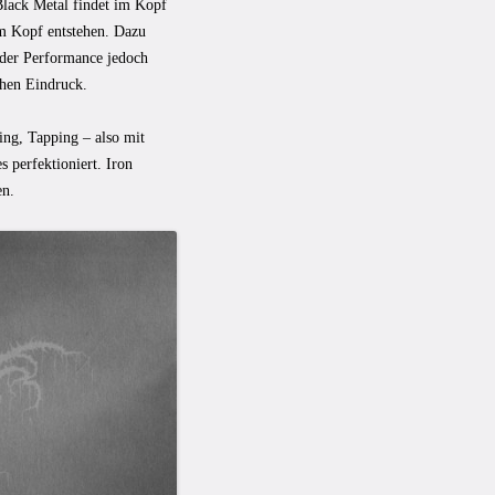
Black Metal findet im Kopf
im Kopf entstehen. Dazu
 der Performance jedoch
chen Eindruck.
ing, Tapping – also mit
 perfektioniert. Iron
en.