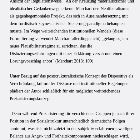
Ansicht der Regulationsweise.“ An der Kreuzung materialistischer und
idealistischer Gedankenwege erkennt Marchart den Neoliberalismus
als gegenhegemoniales Projekt, das sich in Auseinandersetzung mit
dem fordistisch-keynesianischen Steuerungsparadigma behaupten
musste. Im Wege weitreichenden institutionellen Wandels (diese
Formulierung verwendet Marchart allerdings nicht) „gelang es, ein
neues Plausibilitätsregime zu errichten, das die
Dislozierungserfahrungen mit einer Erklärung versah und einen
Lösungsvorschlag anbot“ (Marchart 2013: 109)
Unter Bezug auf das poststrukturalistische Konzept des Dispositivs als
Verschränkung kultureller Diskurse und institutioneller Regelungen
plädiert der Autor schließlich für ein möglichst weitreichendes
Prekarisierungskonzept:
„Denn während Prekarisierung für verschiedene Gruppen je nach ihrer
Position in der Sozialstruktur unterschiedlich dramatische Folgen
annimmt, was sich nicht zuletzt in der subjektiv erfahrenen jeweiligen
Balance aus Angst- und Freiheitskomponenten niederschlagen wird,