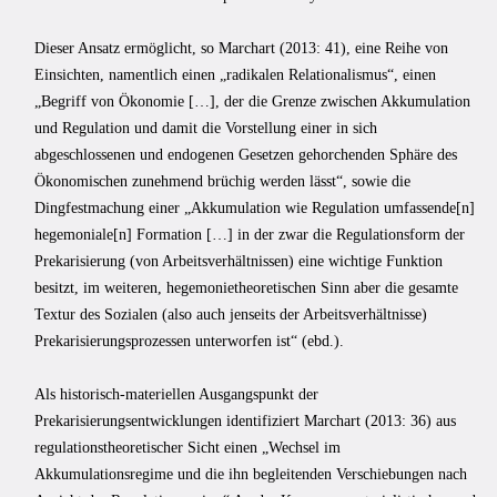
Dieser Ansatz ermöglicht, so Marchart (2013: 41), eine Reihe von
Einsichten, namentlich einen „radikalen Relationalismus“, einen
„Begriff von Ökonomie […], der die Grenze zwischen Akkumulation
und Regulation und damit die Vorstellung einer in sich
abgeschlossenen und endogenen Gesetzen gehorchenden Sphäre des
Ökonomischen zunehmend brüchig werden lässt“, sowie die
Dingfestmachung einer „Akkumulation wie Regulation umfassende[n]
hegemoniale[n] Formation […] in der zwar die Regulationsform der
Prekarisierung (von Arbeitsverhältnissen) eine wichtige Funktion
besitzt, im weiteren, hegemonietheoretischen Sinn aber die gesamte
Textur des Sozialen (also auch jenseits der Arbeitsverhältnisse)
Prekarisierungsprozessen unterworfen ist“ (ebd.).
Als historisch-materiellen Ausgangspunkt der
Prekarisierungsentwicklungen identifiziert Marchart (2013: 36) aus
regulationstheoretischer Sicht einen „Wechsel im
Akkumulationsregime und die ihn begleitenden Verschiebungen nach