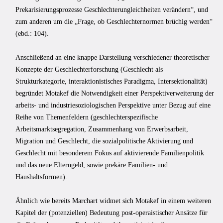
Prekarisierungsprozesse Geschlechterungleichheiten verändern“, und
zum anderen um die „Frage, ob Geschlechternormen brüchig werden“
(ebd.: 104).
Anschließend an eine knappe Darstellung verschiedener theoretischer
Konzepte der Geschlechterforschung (Geschlecht als
Strukturkategorie, interaktionistisches Paradigma, Intersektionalität)
begründet Motakef die Notwendigkeit einer Perspektiverweiterung der
arbeits- und industriesoziologischen Perspektive unter Bezug auf eine
Reihe von Themenfeldern (geschlechterspezifische
Arbeitsmarktsegregation, Zusammenhang von Erwerbsarbeit,
Migration und Geschlecht, die sozialpolitische Aktivierung und
Geschlecht mit besonderem Fokus auf aktivierende Familienpolitik
und das neue Elterngeld, sowie prekäre Familien- und
Haushaltsformen).
Ähnlich wie bereits Marchart widmet sich Motakef in einem weiteren
Kapitel der (potenziellen) Bedeutung post-operaistischer Ansätze für