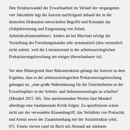
Den Strukturwandel der Erwerbsarbeit im Verlauf der vergangenen
vier Jahrzehnte legt die Autorin nachfolgend anhand der in der
deutschen Diskussion entwickelten Begriffe und Konzepte dar
(Subjektivierung und Entgrenzung von Arbeit,
Arbeitskraftunternehmer). Anders als bei Marchart erfolgt die
Vorstellung des Forschungsstandes sehr systematisch (dies vermutlich
nicht zuletzt, weil der Literaturstand in der arbeitssoziologischen
Prekarisierungsforschung um einiges überschaubarer ist).
Vor dem Hintergrund ihrer Rekonstruktion gelangt die Autorin zu dem
Ergebnis, dass es der arbeitssoziologischen Prekarisierungsforschung
gelungen ist, „eine große Wahrnehmung für die Unsicherheiten in der
Erwerbssphäre in der Arbeits- und Industriesoziologie zu schaffen“
(Motakef 2015: 66). Den anerkennenden Worten lässt Motakef
allerdings eine fundamentale Kritik folgen: Zu spezifizieren wären
nicht nur der verwendete Klassenbegriff, das Verhältnis von Prekarität
und Armut sowie der Zusammenhang mit der Sozialstruktur (ebd.:
67). Einem vierten (und im Buch mit Abstand am stärksten