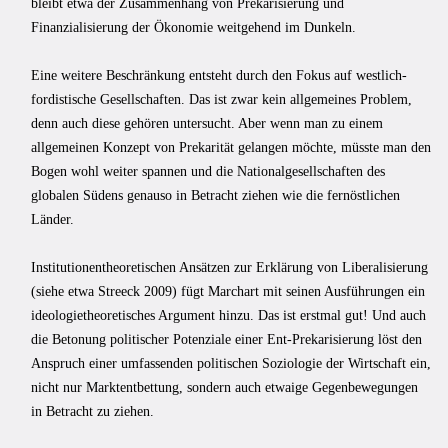
bleibt etwa der Zusammenhang von Prekarisierung und
Finanzialisierung der Ökonomie weitgehend im Dunkeln.
Eine weitere Beschränkung entsteht durch den Fokus auf westlich-
fordistische Gesellschaften. Das ist zwar kein allgemeines Problem,
denn auch diese gehören untersucht. Aber wenn man zu einem
allgemeinen Konzept von Prekarität gelangen möchte, müsste man den
Bogen wohl weiter spannen und die Nationalgesellschaften des
globalen Südens genauso in Betracht ziehen wie die fernöstlichen
Länder.
Institutionentheoretischen Ansätzen zur Erklärung von Liberalisierung
(siehe etwa Streeck 2009) fügt Marchart mit seinen Ausführungen ein
ideologietheoretisches Argument hinzu. Das ist erstmal gut! Und auch
die Betonung politischer Potenziale einer Ent-Prekarisierung löst den
Anspruch einer umfassenden politischen Soziologie der Wirtschaft ein,
nicht nur Marktentbettung, sondern auch etwaige Gegenbewegungen
in Betracht zu ziehen.