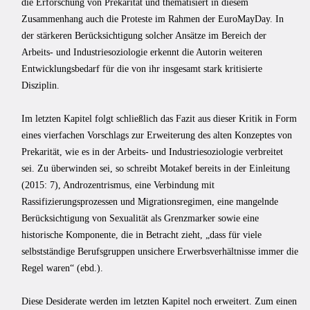
die Erforschung von Prekarität und thematisiert in diesem
Zusammenhang auch die Proteste im Rahmen der EuroMayDay. In
der stärkeren Berücksichtigung solcher Ansätze im Bereich der
Arbeits- und Industriesoziologie erkennt die Autorin weiteren
Entwicklungsbedarf für die von ihr insgesamt stark kritisierte
Disziplin.
Im letzten Kapitel folgt schließlich das Fazit aus dieser Kritik in Form
eines vierfachen Vorschlags zur Erweiterung des alten Konzeptes von
Prekarität, wie es in der Arbeits- und Industriesoziologie verbreitet
sei. Zu überwinden sei, so schreibt Motakef bereits in der Einleitung
(2015: 7), Androzentrismus, eine Verbindung mit
Rassifizierungsprozessen und Migrationsregimen, eine mangelnde
Berücksichtigung von Sexualität als Grenzmarker sowie eine
historische Komponente, die in Betracht zieht, „dass für viele
selbstständige Berufsgruppen unsichere Erwerbsverhältnisse immer die
Regel waren“ (ebd.).
Diese Desiderate werden im letzten Kapitel noch erweitert. Zum einen