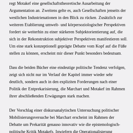
regt Motakef eine gesellschaftstheoretische Ausarbeitung der
Argumentation an. Zweitens gelte es, auch Gesellschaften jenseits der
westlichen Industrienationen in den Blick zu rücken. Zusätzlich zur
weiteren Etablierung umwelt- und körpersoziologischer Perspektiven
fordert sie weiterhin zu einer stärkeren Subjektorientierung auf, die
sich in der Rekonstruktion subjektiver Perspektiven manifestieren soll.
Um eine stark konzeptionell geprägte Debatte vom Kopf auf die Füße
stellen zu können, erscheint mir dieser Punkt besonders bedeutsam.
Dass die beiden Bücher eine eindeutige politische Tendenz verfolgen,
zeigt sich nicht nur im Verlauf der Kapitel immer wieder sehr
deutlich, sondern auch in den expliziten Forderungen nach einer
Politik der Entprekarisierung, die Marchart und Motakef im Rahmen
ihrer abschließenden Erwägungen stark machen.
Der Vorschlag einer diskursanalytischen Untersuchung politischer
Mobilisierungsversuche bei Marchart erscheint im Rahmen der
Debatte um Prekarität genauso innovativ wie die epistemologisch-
politische Kritik Motakefs. Inwiefern die Operationalisierung