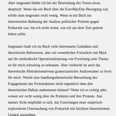
Aber insgesamt bleibe ich bei der Beurteilung des Textes etwas
skeptisch: Wenn das ein Buch über die EuroMayDay-Bewegung war,
erfuhr man insgesamt recht wenig. Wenn es ein Buch zur
theoretischen Rahmung der Analyse politischer Proteste gegen
Prekarität war, bin ich nicht sicher, was ich aus dem Text gelernt
haben sollte.
Insgesamt finde ich im Buch viele interessante Gedanken und
theoretische Referenzen, aber ein wesentlicher Fortschritt mit Blick
auf die methodische Operationalisierung von Forschung zum Thema
ist für mich schwierig zu erkennen. Aber vielleicht ist auch das
theoretische Abstraktionsniveau gramscianischer Analyseraster zu hoch
für mich. Würde eine handlungstheoretische Betrachtung des
Engagements der Protestakteure nicht eigentlich ohne den
theoretischen Ballast auskommen können? Wenn ich es richtig sehe,
wissen wir recht wenig über die Prekären und ihre Proteste. Aus
meiner Sicht empfiehlt es sich, das Unterfangen einer empirisch-
explorativen Untersuchung von Prekarität mit leichtem theoretischem
Gepäck anzugehen.