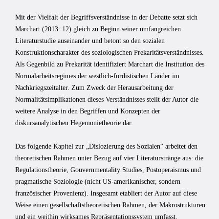
Mit der Vielfalt der Begriffsverständnisse in der Debatte setzt sich
Marchart (2013: 12) gleich zu Beginn seiner umfangreichen
Literaturstudie auseinander und betont so den sozialen
Konstruktionscharakter des soziologischen Prekaritätsverständnisses.
Als Gegenbild zu Prekarität identifiziert Marchart die Institution des
Normalarbeitsregimes der westlich-fordistischen Länder im
Nachkriegszeitalter. Zum Zweck der Herausarbeitung der
Normalitätsimplikationen dieses Verständnisses stellt der Autor die
weitere Analyse in den Begriffen und Konzepten der
diskursanalytischen Hegemonietheorie dar.
Das folgende Kapitel zur „Dislozierung des Sozialen“ arbeitet den
theoretischen Rahmen unter Bezug auf vier Literaturstränge aus: die
Regulationstheorie, Gouvernmentality Studies, Postoperaismus und
pragmatische Soziologie (nicht US-amerikanischer, sondern
französischer Provenienz). Insgesamt etabliert der Autor auf diese
Weise einen gesellschaftstheoretischen Rahmen, der Makrostrukturen
und ein weithin wirksames Repräsentationssystem umfasst.