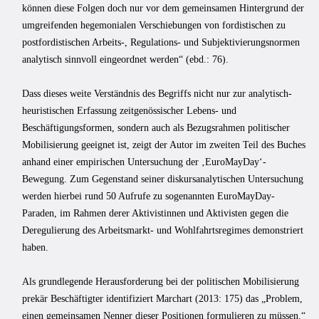
können diese Folgen doch nur vor dem gemeinsamen Hintergrund der
umgreifenden hegemonialen Verschiebungen von fordistischen zu
postfordistischen Arbeits-, Regulations- und Subjektivierungsnormen
analytisch sinnvoll eingeordnet werden“ (ebd.: 76).
Dass dieses weite Verständnis des Begriffs nicht nur zur analytisch-
heuristischen Erfassung zeitgenössischer Lebens- und
Beschäftigungsformen, sondern auch als Bezugsrahmen politischer
Mobilisierung geeignet ist, zeigt der Autor im zweiten Teil des Buches
anhand einer empirischen Untersuchung der ‚EuroMayDay‘-
Bewegung. Zum Gegenstand seiner diskursanalytischen Untersuchung
werden hierbei rund 50 Aufrufe zu sogenannten EuroMayDay-
Paraden, im Rahmen derer Aktivistinnen und Aktivisten gegen die
Deregulierung des Arbeitsmarkt- und Wohlfahrtsregimes demonstriert
haben.
Als grundlegende Herausforderung bei der politischen Mobilisierung
prekär Beschäftigter identifiziert Marchart (2013: 175) das „Problem,
einen gemeinsamen Nenner dieser Positionen formulieren zu müssen.“