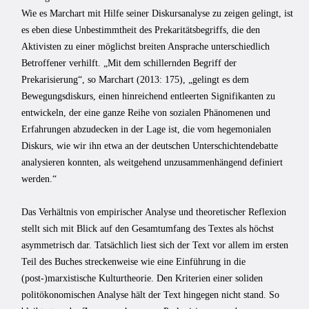
Wie es Marchart mit Hilfe seiner Diskursanalyse zu zeigen gelingt, ist
es eben diese Unbestimmtheit des Prekaritätsbegriffs, die den
Aktivisten zu einer möglichst breiten Ansprache unterschiedlich
Betroffener verhilft. „Mit dem schillernden Begriff der
Prekarisierung“, so Marchart (2013: 175), „gelingt es dem
Bewegungsdiskurs, einen hinreichend entleerten Signifikanten zu
entwickeln, der eine ganze Reihe von sozialen Phänomenen und
Erfahrungen abzudecken in der Lage ist, die vom hegemonialen
Diskurs, wie wir ihn etwa an der deutschen Unterschichtendebatte
analysieren konnten, als weitgehend unzusammenhängend definiert
werden.“
Das Verhältnis von empirischer Analyse und theoretischer Reflexion
stellt sich mit Blick auf den Gesamtumfang des Textes als höchst
asymmetrisch dar. Tatsächlich liest sich der Text vor allem im ersten
Teil des Buches streckenweise wie eine Einführung in die
(post-)marxistische Kulturtheorie. Den Kriterien einer soliden
politökonomischen Analyse hält der Text hingegen nicht stand. So