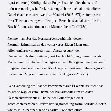
repräsentierten) Kritikpunkt zu Folge, lässt sich die arbeits- und
industriesoziologische Prekarisierungsdebatte auch als „männliche
Nabelschau“ einstufen, weil, so Motakef (2015: 67f) weiter, „sie mit
ihrer Themensetzung vor allem jene Bereiche skandalisiert, die die
Beschäftigungssituationen von Männern betreffen“ (67f).
Nehme man aber das Normalarbeitsverhältnis, dessen
Normalitätsimplikation den vollerwerbstätigen Mann zum
Alleinernährer voraussetzt, zum Ausgangspunkt der
Konzeptentwicklung, könne „prekäre Beschäftigung immer nur als
Verlust von männlichen Privilegien in den Blick genommen, während
hingegen die bereits seit der Nachkriegszeit prekären Lebenslagen von
Frauen und Migrant_innen aus dem Blick geraten“ (ebd.).
Der Darstellung des Standes komplementärer Erkenntnisse dient das
folgende Kapitel zum Thema der Prekarisierung im Feld der
Geschlechterforschung. Die beiden Grundfragen einer
geschlechtersensiblen Prekarisierungsforschung formuliert die Autorin
wie folgt: Zum einen gehe es darum, „wie sich durch