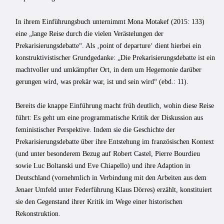
In ihrem Einführungsbuch unternimmt Mona Motakef (2015: 133)
eine „lange Reise durch die vielen Verästelungen der
Prekarisierungsdebatte“. Als ‚point of departure‘ dient hierbei ein
konstruktivistischer Grundgedanke: „Die Prekarisierungsdebatte ist ein
machtvoller und umkämpfter Ort, in dem um Hegemonie darüber
gerungen wird, was prekär war, ist und sein wird“ (ebd.: 11).
Bereits die knappe Einführung macht früh deutlich, wohin diese Reise
führt: Es geht um eine programmatische Kritik der Diskussion aus
feministischer Perspektive. Indem sie die Geschichte der
Prekarisierungsdebatte über ihre Entstehung im französischen Kontext
(und unter besonderem Bezug auf Robert Castel, Pierre Bourdieu
sowie Luc Boltanski und Eve Chiapello) und ihre Adaption in
Deutschland (vornehmlich in Verbindung mit den Arbeiten aus dem
Jenaer Umfeld unter Federführung Klaus Dörres) erzählt, konstituiert
sie den Gegenstand ihrer Kritik im Wege einer historischen
Rekonstruktion.