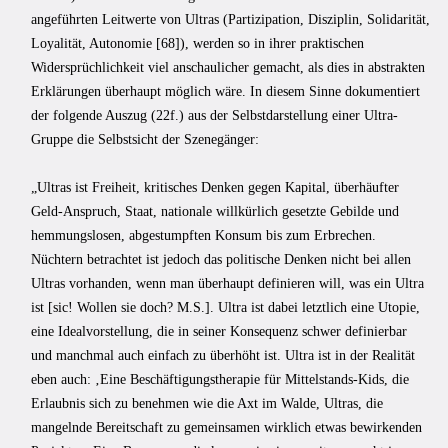
angeführten Leitwerte von Ultras (Partizipation, Disziplin, Solidarität,
Loyalität, Autonomie [68]), werden so in ihrer praktischen
Widersprüchlichkeit viel anschaulicher gemacht, als dies in abstrakten
Erklärungen überhaupt möglich wäre. In diesem Sinne dokumentiert
der folgende Auszug (22f.) aus der Selbstdarstellung einer Ultra-
Gruppe die Selbstsicht der Szenegänger:
„Ultras ist Freiheit, kritisches Denken gegen Kapital, überhäufter
Geld-Anspruch, Staat, nationale willkürlich gesetzte Gebilde und
hemmungslosen, abgestumpften Konsum bis zum Erbrechen.
Nüchtern betrachtet ist jedoch das politische Denken nicht bei allen
Ultras vorhanden, wenn man überhaupt definieren will, was ein Ultra
ist [sic! Wollen sie doch? M.S.]. Ultra ist dabei letztlich eine Utopie,
eine Idealvorstellung, die in seiner Konsequenz schwer definierbar
und manchmal auch einfach zu überhöht ist. Ultra ist in der Realität
eben auch: ‚Eine Beschäftigungstherapie für Mittelstands-Kids, die
Erlaubnis sich zu benehmen wie die Axt im Walde, Ultras, die
mangelnde Bereitschaft zu gemeinsamen wirklich etwas bewirkenden