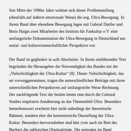
Seit Mitte der 1990er Jahre widmet sich dieser Problemstellung
(ebenfalls auf äußerst emotionale Weise) die sog. Ultra-Bewegung. In
ihrem Band über ebendiese Bewegung legen mit Gabriel Duttler und
Boris Haigis zwei Mitarbeiter des Instituts für Fankultur e.V. eine
umfangreiche Dokumentation der Ultra-Bewegung in Deutschland aus
sozial- und kulturwissenschaftlicher Perspektive vor.
Der Band ist gegliedert in acht Abschnitte. In ihrem einführenden Text
begründen die Herausgeber die Notwendigkeit des Bandes mit der
„Vielschichtigkeit der Ultra-Kultur“ (8). Dieser Vielschichtigkeit, das
sei vorweggenommen, tragen die unterschiedlichen Beiträge mit ihren
unterschiedlichen Perspektiven auf umfangreiche Weise Rechnung.
Der nachfolgende Text der beiden leistet eine durch die Cultural
Studies inspirierte Annäherung an das Themenfeld Ultra. Besonders
bemerkenswert erscheint hier nicht unbedingt der theoretische
Rahmen, sondern eher die kenntnisreiche Darstellung der Ultra-
Kultur. Besonders hervorzuheben sind hier (wie auch im Rest des
Buches) die zahlreichen Originalzitate. Die zentralen im Band