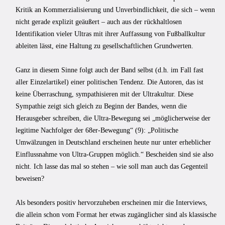
Kritik an Kommerzialisierung und Unverbindlichkeit, die sich – wenn
nicht gerade explizit geäußert – auch aus der rückhaltlosen
Identifikation vieler Ultras mit ihrer Auffassung von Fußballkultur
ableiten lässt, eine Haltung zu gesellschaftlichen Grundwerten.
Ganz in diesem Sinne folgt auch der Band selbst (d.h. im Fall fast
aller Einzelartikel) einer politischen Tendenz. Die Autoren, das ist
keine Überraschung, sympathisieren mit der Ultrakultur. Diese
Sympathie zeigt sich gleich zu Beginn der Bandes, wenn die
Herausgeber schreiben, die Ultra-Bewegung sei „möglicherweise der
legitime Nachfolger der 68er-Bewegung“ (9): „Politische
Umwälzungen in Deutschland erscheinen heute nur unter erheblicher
Einflussnahme von Ultra-Gruppen möglich.“ Bescheiden sind sie also
nicht. Ich lasse das mal so stehen – wie soll man auch das Gegenteil
beweisen?
Als besonders positiv hervorzuheben erscheinen mir die Interviews,
die allein schon vom Format her etwas zugänglicher sind als klassische