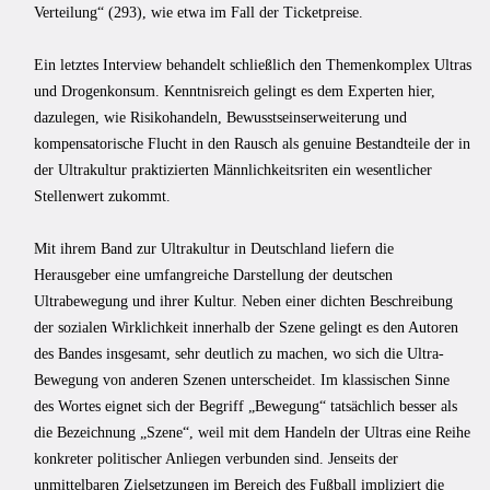
Verteilung“ (293), wie etwa im Fall der Ticketpreise.
Ein letztes Interview behandelt schließlich den Themenkomplex Ultras
und Drogenkonsum. Kenntnisreich gelingt es dem Experten hier,
dazulegen, wie Risikohandeln, Bewusstseinserweiterung und
kompensatorische Flucht in den Rausch als genuine Bestandteile der in
der Ultrakultur praktizierten Männlichkeitsriten ein wesentlicher
Stellenwert zukommt.
Mit ihrem Band zur Ultrakultur in Deutschland liefern die
Herausgeber eine umfangreiche Darstellung der deutschen
Ultrabewegung und ihrer Kultur. Neben einer dichten Beschreibung
der sozialen Wirklichkeit innerhalb der Szene gelingt es den Autoren
des Bandes insgesamt, sehr deutlich zu machen, wo sich die Ultra-
Bewegung von anderen Szenen unterscheidet. Im klassischen Sinne
des Wortes eignet sich der Begriff „Bewegung“ tatsächlich besser als
die Bezeichnung „Szene“, weil mit dem Handeln der Ultras eine Reihe
konkreter politischer Anliegen verbunden sind. Jenseits der
unmittelbaren Zielsetzungen im Bereich des Fußball impliziert die