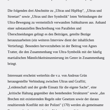
Die folgenden drei Abschnitte zu „Ultras und HipHop“, „Ultras und
Streetart“ sowie „Ultras und ihre Symbolik“ loten Verbindungen der
Ultra-Bewegung zu vermeintlich verwandten Subkulturen aus. Anhand
einer substanziellen Beschreibung von Parallelen und
Überschneidungen gelingt es den Beiträgen, geteilte Bezüge
herauszuarbeiten (ein weiteres Interview dient der inhaltlichen
Vertiefung). Besonders hervorzuheben ist der Beitrag von Agnes
Tratter, die den Zusammenhang von Ultra-Symbolik mit der häufig
martialischen Männlichkeitsinszenierung im Genre in Zusammenhang
bringt.
Interessant erscheint weiterhin die v.a. von Andreas Grün
herausgestellte Verbindung zwischen Ultras und Graffiti;
„Leidenschaft und der große Einsatz für die eigene Sache“, eine
„kritische Haltung gegenüber den bestehenden Strukturen“ sowie „das
Brechen mit existierenden Regeln oder Gesetzen sowie der daraus
resultierende Konflikt mit der Polizei“ (170) werden als gemeinsame