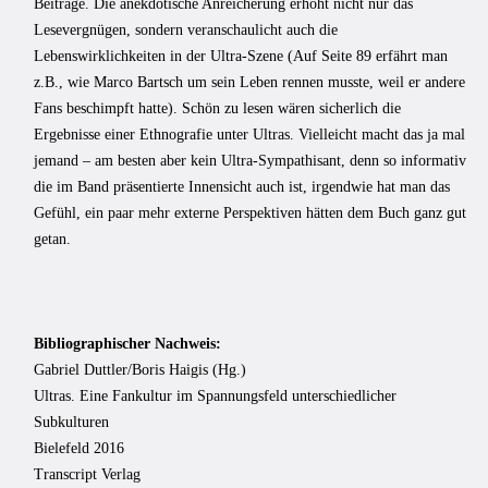
Beiträge. Die anekdotische Anreicherung erhöht nicht nur das
Lesevergnügen, sondern veranschaulicht auch die
Lebenswirklichkeiten in der Ultra-Szene (Auf Seite 89 erfährt man
z.B., wie Marco Bartsch um sein Leben rennen musste, weil er andere
Fans beschimpft hatte). Schön zu lesen wären sicherlich die
Ergebnisse einer Ethnografie unter Ultras. Vielleicht macht das ja mal
jemand – am besten aber kein Ultra-Sympathisant, denn so informativ
die im Band präsentierte Innensicht auch ist, irgendwie hat man das
Gefühl, ein paar mehr externe Perspektiven hätten dem Buch ganz gut
getan.
Bibliographischer Nachweis:
Gabriel Duttler/Boris Haigis (Hg.)
Ultras. Eine Fankultur im Spannungsfeld unterschiedlicher
Subkulturen
Bielefeld 2016
Transcript Verlag