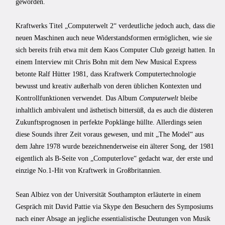
geworden.
Kraftwerks Titel „Computerwelt 2“ verdeutliche jedoch auch, dass die
neuen Maschinen auch neue Widerstandsformen ermöglichen, wie sie
sich bereits früh etwa mit dem Kaos Computer Club gezeigt hatten. In
einem Interview mit Chris Bohn mit dem New Musical Express
betonte Ralf Hütter 1981, dass Kraftwerk Computertechnologie
bewusst und kreativ außerhalb von deren üblichen Kontexten und
Kontrollfunktionen verwendet. Das Album
Computerwelt
bleibe
inhaltlich ambivalent und ästhetisch bittersüß, da es auch die düsteren
Zukunftsprognosen in perfekte Popklänge hüllte. Allerdings seien
diese Sounds ihrer Zeit voraus gewesen, und mit „The Model“ aus
dem Jahre 1978 wurde bezeichnenderweise ein älterer Song, der 1981
eigentlich als B-Seite von „Computerlove“ gedacht war, der erste und
einzige No.1-Hit von Kraftwerk in Großbritannien.
Sean Albiez von der Universität Southampton erläuterte in einem
Gespräch mit David Pattie via Skype den Besuchern des Symposiums
nach einer Absage an jegliche essentialistische Deutungen von Musik