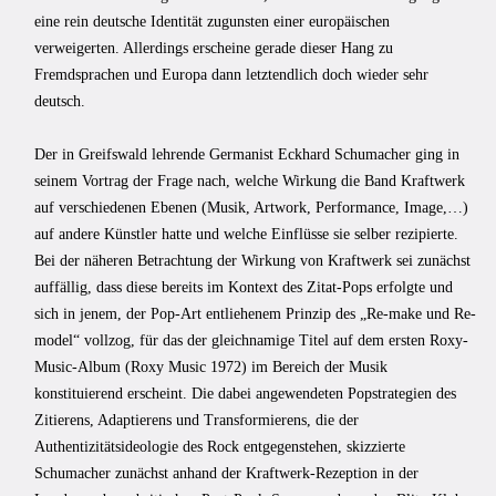
eine rein deutsche Identität zugunsten einer europäischen
verweigerten. Allerdings erscheine gerade dieser Hang zu
Fremdsprachen und Europa dann letztendlich doch wieder sehr
deutsch.
Der in Greifswald lehrende Germanist Eckhard Schumacher ging in
seinem Vortrag der Frage nach, welche Wirkung die Band Kraftwerk
auf verschiedenen Ebenen (Musik, Artwork, Performance, Image,…)
auf andere Künstler hatte und welche Einflüsse sie selber rezipierte.
Bei der näheren Betrachtung der Wirkung von Kraftwerk sei zunächst
auffällig, dass diese bereits im Kontext des Zitat-Pops erfolgte und
sich in jenem, der Pop-Art entliehenem Prinzip des „Re-make und Re-
model“ vollzog, für das der gleichnamige Titel auf dem ersten Roxy-
Music-Album (Roxy Music 1972) im Bereich der Musik
konstituierend erscheint. Die dabei angewendeten Popstrategien des
Zitierens, Adaptierens und Transformierens, die der
Authentizitätsideologie des Rock entgegenstehen, skizzierte
Schumacher zunächst anhand der Kraftwerk-Rezeption in der