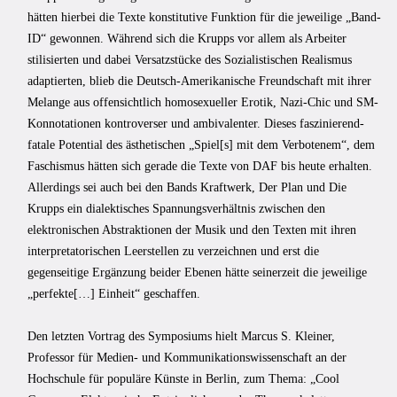
hätten hierbei die Texte konstitutive Funktion für die jeweilige „Band-
ID“ gewonnen. Während sich die Krupps vor allem als Arbeiter
stilisierten und dabei Versatzstücke des Sozialistischen Realismus
adaptierten, blieb die Deutsch-Amerikanische Freundschaft mit ihrer
Melange aus offensichtlich homosexueller Erotik, Nazi-Chic und SM-
Konnotationen kontroverser und ambivalenter. Dieses faszinierend-
fatale Potential des ästhetischen „Spiel[s] mit dem Verbotenem“, dem
Faschismus hätten sich gerade die Texte von DAF bis heute erhalten.
Allerdings sei auch bei den Bands Kraftwerk, Der Plan und Die
Krupps ein dialektisches Spannungsverhältnis zwischen den
elektronischen Abstraktionen der Musik und den Texten mit ihren
interpretatorischen Leerstellen zu verzeichnen und erst die
gegenseitige Ergänzung beider Ebenen hätte seinerzeit die jeweilige
„perfekte[…] Einheit“ geschaffen.
Den letzten Vortrag des Symposiums hielt Marcus S. Kleiner,
Professor für Medien- und Kommunikationswissenschaft an der
Hochschule für populäre Künste in Berlin, zum Thema: „Cool