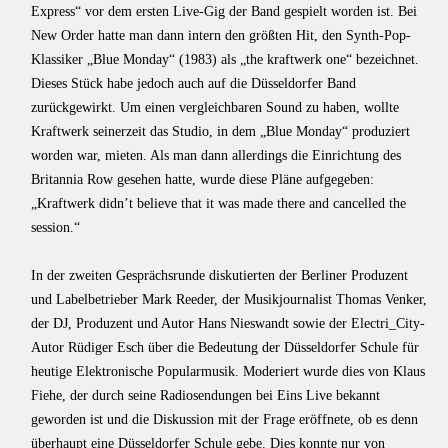
Express“ vor dem ersten Live-Gig der Band gespielt worden ist. Bei
New Order hatte man dann intern den größten Hit, den Synth-Pop-
Klassiker „Blue Monday“ (1983) als „the kraftwerk one“ bezeichnet.
Dieses Stück habe jedoch auch auf die Düsseldorfer Band
zurückgewirkt. Um einen vergleichbaren Sound zu haben, wollte
Kraftwerk seinerzeit das Studio, in dem „Blue Monday“ produziert
worden war, mieten. Als man dann allerdings die Einrichtung des
Britannia Row gesehen hatte, wurde diese Pläne aufgegeben:
„Kraftwerk didnʼt believe that it was made there and cancelled the
session.“
In der zweiten Gesprächsrunde diskutierten der Berliner Produzent
und Labelbetrieber Mark Reeder, der Musikjournalist Thomas Venker,
der DJ, Produzent und Autor Hans Nieswandt sowie der Electri_City-
Autor Rüdiger Esch über die Bedeutung der Düsseldorfer Schule für
heutige Elektronische Popularmusik. Moderiert wurde dies von Klaus
Fiehe, der durch seine Radiosendungen bei Eins Live bekannt
geworden ist und die Diskussion mit der Frage eröffnete, ob es denn
überhaupt eine Düsseldorfer Schule gebe. Dies konnte nur von