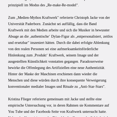
prinzipiell im Modus des „Re-make-Re-model“.
Zum „Medien-Mythos Kraftwerk“ referierte Christoph Jacke von der
Universität Paderborn. Zunächst sei auffällig, dass die Band
Kraftwerk mit den Medien arbeite und sich die Musiker in bewusster
Absage an die ,authentischeʻ Dylan-Figur als „entpersonalisiert, zeitlos
und ersetzbar“ inszeniert hätten. Durch die dabei erfolgte Ablenkung
von den realen Personen sei eine aufmerksamkeitsförderliche
Hinlenkung zum ,Produktʻ Kraftwerk, seinem Image und der
ausgestellten Künstlichkeit vonstatten gegangen. Paradoxerweise
bewirke die Offenlegung des Artifiziellen eine neue Authentizität.
Hinter der Maske der Maschinen erschienen dann wieder die
Menschen und diese würden durch ihre konsequente Verweigerung
konventionaler medialer Images und Rituale zu „Anti-Star-Stars“.
Kristina Flieger referierte gemeinsam mit Jacke und stellte eine
empirische Untersuchung vor, in deren Rahmen sie Kommentare auf
You Tube und der Facebook-Seite von Kraftwerk untersucht hatte.