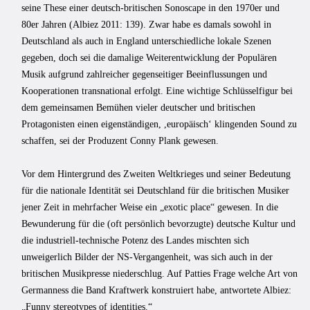
seine These einer deutsch-britischen Sonoscape in den 1970er und
80er Jahren (Albiez 2011: 139). Zwar habe es damals sowohl in
Deutschland als auch in England unterschiedliche lokale Szenen
gegeben, doch sei die damalige Weiterentwicklung der Populären
Musik aufgrund zahlreicher gegenseitiger Beeinflussungen und
Kooperationen transnational erfolgt. Eine wichtige Schlüsselfigur bei
dem gemeinsamen Bemühen vieler deutscher und britischen
Protagonisten einen eigenständigen, ,europäischʻ klingenden Sound zu
schaffen, sei der Produzent Conny Plank gewesen.
Vor dem Hintergrund des Zweiten Weltkrieges und seiner Bedeutung
für die nationale Identität sei Deutschland für die britischen Musiker
jener Zeit in mehrfacher Weise ein „exotic place“ gewesen. In die
Bewunderung für die (oft persönlich bevorzugte) deutsche Kultur und
die industriell-technische Potenz des Landes mischten sich
unweigerlich Bilder der NS-Vergangenheit, was sich auch in der
britischen Musikpresse niederschlug. Auf Patties Frage welche Art von
Germanness die Band Kraftwerk konstruiert habe, antwortete Albiez:
„Funny stereotypes of identities.“