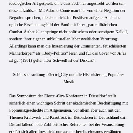
ideologischer Art gespielt, ohne dass auch nur angestrebt worden sei,
diese aufzulösen. Mit Adorno könne man hier von einer Negation der
Negation sprechen, die eben nicht im Positiven aufgehe. Auch das
optische Erscheinungsbild der Band mit ihrer „paramilitärischen
Combat-Ästhetik“ entspringe nicht politischem oder sonstigem Kalkül,
sondern ihrer eigenen subkulturellen lebensweltlichen Verortung.
Allerdings kann man die Inszenierung der „transienten, fetischisierten
Männerkörper“ als „Body-Politics“ lesen und für das Cover von
Alles
ist gut
(1981) gelte: „Der Schweiß ist der Diskurs“.
Schlussbetrachtung: Electri_City und die Historisierung Populärer
Musik
Das Symposium der Electri-City-Konferenz in Düsseldorf stellt
sicherlich einen wichtigen Schritt der akademischen Beschäftigung mit
Popmusikgeschichte im Allgemeinen, vor allem aber auch mit den
Themen Kraftwerk und Krautrock im Besonderen in Deutschland dar.
Die auffallend hohe Zahl britischer Referenten bei der Veranstaltung
erklärt sich allerdings nicht nur aus der bereits eingangs erwähnten