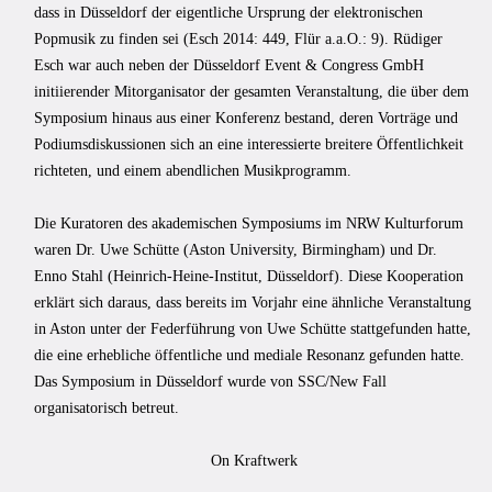
dass in Düsseldorf der eigentliche Ursprung der elektronischen
Popmusik zu finden sei (Esch 2014: 449, Flür a.a.O.: 9). Rüdiger
Esch war auch neben der Düsseldorf Event & Congress GmbH
initiierender Mitorganisator der gesamten Veranstaltung, die über dem
Symposium hinaus aus einer Konferenz bestand, deren Vorträge und
Podiumsdiskussionen sich an eine interessierte breitere Öffentlichkeit
richteten, und einem abendlichen Musikprogramm.
Die Kuratoren des akademischen Symposiums im NRW Kulturforum
waren Dr. Uwe Schütte (Aston University, Birmingham) und Dr.
Enno Stahl (Heinrich-Heine-Institut, Düsseldorf). Diese Kooperation
erklärt sich daraus, dass bereits im Vorjahr eine ähnliche Veranstaltung
in Aston unter der Federführung von Uwe Schütte stattgefunden hatte,
die eine erhebliche öffentliche und mediale Resonanz gefunden hatte.
Das Symposium in Düsseldorf wurde von SSC/New Fall
organisatorisch betreut.
On Kraftwerk