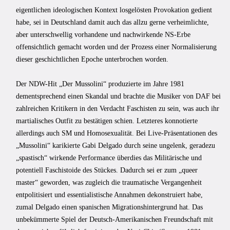
eigentlichen ideologischen Kontext losgelösten Provokation gedient
habe, sei in Deutschland damit auch das allzu gerne verheimlichte,
aber unterschwellig vorhandene und nachwirkende NS-Erbe
offensichtlich gemacht worden und der Prozess einer Normalisierung
dieser geschichtlichen Epoche unterbrochen worden.
Der NDW-Hit „Der Mussolini“ produzierte im Jahre 1981
dementsprechend einen Skandal und brachte die Musiker von DAF bei
zahlreichen Kritikern in den Verdacht Faschisten zu sein, was auch ihr
martialisches Outfit zu bestätigen schien. Letzteres konnotierte
allerdings auch SM und Homosexualität. Bei Live-Präsentationen des
„Mussolini“ karikierte Gabi Delgado durch seine ungelenk, geradezu
„spastisch“ wirkende Performance überdies das Militärische und
potentiell Faschistoide des Stückes. Dadurch sei er zum „queer
master“ geworden, was zugleich die traumatische Vergangenheit
entpolitisiert und essentialistische Annahmen dekonstruiert habe,
zumal Delgado einen spanischen Migrationshintergrund hat. Das
unbekümmerte Spiel der Deutsch-Amerikanischen Freundschaft mit