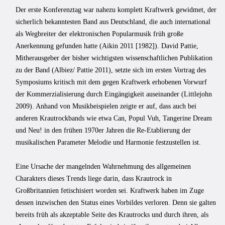
Der erste Konferenztag war nahezu komplett Kraftwerk gewidmet, der
sicherlich bekanntesten Band aus Deutschland, die auch international
als Wegbreiter der elektronischen Popularmusik früh große
Anerkennung gefunden hatte (Aikin 2011 [1982]). David Pattie,
Mitherausgeber der bisher wichtigsten wissenschaftlichen Publikation
zu der Band (Albiez/ Pattie 2011), setzte sich im ersten Vortrag des
Symposiums kritisch mit dem gegen Kraftwerk erhobenen Vorwurf
der Kommerzialisierung durch Eingängigkeit auseinander (Littlejohn
2009). Anhand von Musikbeispielen zeigte er auf, dass auch bei
anderen Krautrockbands wie etwa Can, Popul Vuh, Tangerine Dream
und Neu! in den frühen 1970er Jahren die Re-Etablierung der
musikalischen Parameter Melodie und Harmonie festzustellen ist.
Eine Ursache der mangelnden Wahrnehmung des allgemeinen
Charakters dieses Trends liege darin, dass Krautrock in
Großbritannien fetischisiert worden sei. Kraftwerk haben im Zuge
dessen inzwischen den Status eines Vorbildes verloren. Denn sie galten
bereits früh als akzeptable Seite des Krautrocks und durch ihren, als