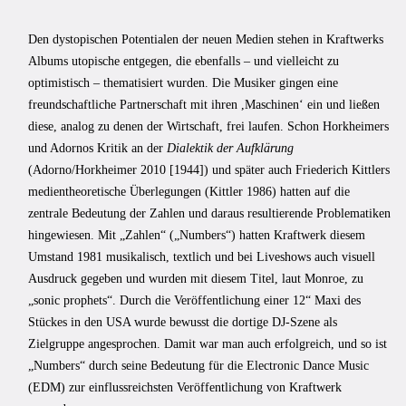
Den dystopischen Potentialen der neuen Medien stehen in Kraftwerks
Albums utopische entgegen, die ebenfalls – und vielleicht zu
optimistisch – thematisiert wurden. Die Musiker gingen eine
freundschaftliche Partnerschaft mit ihren ,Maschinenʻ ein und ließen
diese, analog zu denen der Wirtschaft, frei laufen. Schon Horkheimers
und Adornos Kritik an der
Dialektik der Aufklärung
(Adorno/Horkheimer 2010 [1944]) und später auch Friederich Kittlers
medientheoretische Überlegungen (Kittler 1986) hatten auf die
zentrale Bedeutung der Zahlen und daraus resultierende Problematiken
hingewiesen. Mit „Zahlen“ („Numbers“) hatten Kraftwerk diesem
Umstand 1981 musikalisch, textlich und bei Liveshows auch visuell
Ausdruck gegeben und wurden mit diesem Titel, laut Monroe, zu
„sonic prophets“. Durch die Veröffentlichung einer 12“ Maxi des
Stückes in den USA wurde bewusst die dortige DJ-Szene als
Zielgruppe angesprochen. Damit war man auch erfolgreich, und so ist
„Numbers“ durch seine Bedeutung für die Electronic Dance Music
(EDM) zur einflussreichsten Veröffentlichung von Kraftwerk