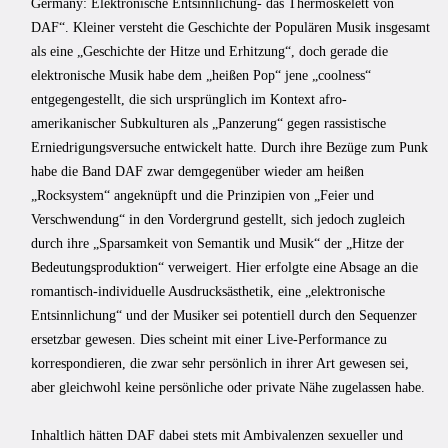
Germany: Elektronische Entsinnlichung- das Thermoskelett von
DAF“. Kleiner versteht die Geschichte der Populären Musik insgesamt
als eine „Geschichte der Hitze und Erhitzung“, doch gerade die
elektronische Musik habe dem „heißen Pop“ jene „coolness“
entgegengestellt, die sich ursprünglich im Kontext afro-
amerikanischer Subkulturen als „Panzerung“ gegen rassistische
Erniedrigungsversuche entwickelt hatte. Durch ihre Bezüge zum Punk
habe die Band DAF zwar demgegenüber wieder am heißen
„Rocksystem“ angeknüpft und die Prinzipien von „Feier und
Verschwendung“ in den Vordergrund gestellt, sich jedoch zugleich
durch ihre „Sparsamkeit von Semantik und Musik“ der „Hitze der
Bedeutungsproduktion“ verweigert. Hier erfolgte eine Absage an die
romantisch-individuelle Ausdrucksästhetik, eine „elektronische
Entsinnlichung“ und der Musiker sei potentiell durch den Sequenzer
ersetzbar gewesen. Dies scheint mit einer Live-Performance zu
korrespondieren, die zwar sehr persönlich in ihrer Art gewesen sei,
aber gleichwohl keine persönliche oder private Nähe zugelassen habe.
Inhaltlich hätten DAF dabei stets mit Ambivalenzen sexueller und