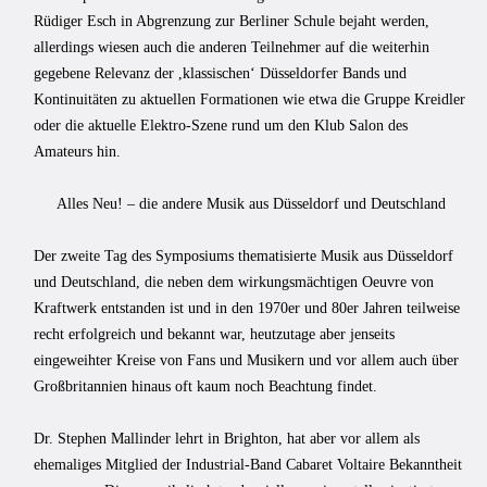
Rüdiger Esch in Abgrenzung zur Berliner Schule bejaht werden,
allerdings wiesen auch die anderen Teilnehmer auf die weiterhin
gegebene Relevanz der ,klassischenʻ Düsseldorfer Bands und
Kontinuitäten zu aktuellen Formationen wie etwa die Gruppe Kreidler
oder die aktuelle Elektro-Szene rund um den Klub Salon des
Amateurs hin.
Alles Neu! – die andere Musik aus Düsseldorf und Deutschland
Der zweite Tag des Symposiums thematisierte Musik aus Düsseldorf
und Deutschland, die neben dem wirkungsmächtigen Oeuvre von
Kraftwerk entstanden ist und in den 1970er und 80er Jahren teilweise
recht erfolgreich und bekannt war, heutzutage aber jenseits
eingeweihter Kreise von Fans und Musikern und vor allem auch über
Großbritannien hinaus oft kaum noch Beachtung findet.
Dr. Stephen Mallinder lehrt in Brighton, hat aber vor allem als
ehemaliges Mitglied der Industrial-Band Cabaret Voltaire Bekanntheit