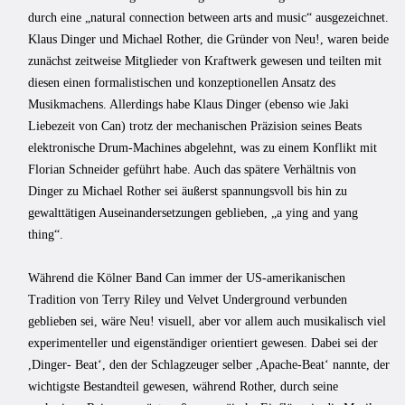
durch eine „natural connection between arts and music“ ausgezeichnet.
Klaus Dinger und Michael Rother, die Gründer von Neu!, waren beide
zunächst zeitweise Mitglieder von Kraftwerk gewesen und teilten mit
diesen einen formalistischen und konzeptionellen Ansatz des
Musikmachens. Allerdings habe Klaus Dinger (ebenso wie Jaki
Liebezeit von Can) trotz der mechanischen Präzision seines Beats
elektronische Drum-Machines abgelehnt, was zu einem Konflikt mit
Florian Schneider geführt habe. Auch das spätere Verhältnis von
Dinger zu Michael Rother sei äußerst spannungsvoll bis hin zu
gewalttätigen Auseinandersetzungen geblieben, „a ying and yang
thing“.
Während die Kölner Band Can immer der US-amerikanischen
Tradition von Terry Riley und Velvet Underground verbunden
geblieben sei, wäre Neu! visuell, aber vor allem auch musikalisch viel
experimenteller und eigenständiger orientiert gewesen. Dabei sei der
,Dinger- Beatʻ, den der Schlagzeuger selber ,Apache-Beatʻ nannte, der
wichtigste Bestandteil gewesen, während Rother, durch seine