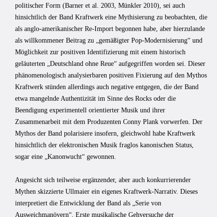
politischer Form (Barner et al. 2003, Münkler 2010), sei auch
hinsichtlich der Band Kraftwerk eine Mythisierung zu beobachten, die
als anglo-amerikanischer Re-Import begonnen habe, aber hierzulande
als willkommener Beitrag zu „gemäßigter Pop-Modernisierung“ und
Möglichkeit zur positiven Identifizierung mit einem historisch
geläuterten „Deutschland ohne Reue“ aufgegriffen worden sei. Dieser
phänomenologisch analysierbaren positiven Fixierung auf den Mythos
Kraftwerk stünden allerdings auch negative entgegen, die der Band
etwa mangelnde Authentizität im Sinne des Rocks oder die
Beendigung experimentell orientierter Musik und ihrer
Zusammenarbeit mit dem Produzenten Conny Plank vorwerfen. Der
Mythos der Band polarisiere insofern, gleichwohl habe Kraftwerk
hinsichtlich der elektronischen Musik fraglos kanonischen Status,
sogar eine „Kanonwucht“ gewonnen.
Angesicht sich teilweise ergänzender, aber auch konkurrierender
Mythen skizzierte Ullmaier ein eigenes Kraftwerk-Narrativ. Dieses
interpretiert die Entwicklung der Band als „Serie von
Ausweichmanövern“. Erste musikalische Gehversuche der