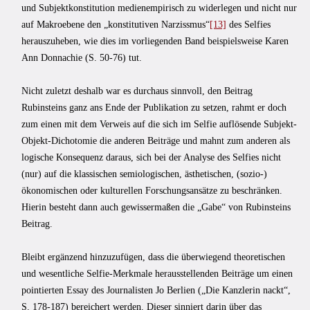
und Subjektkonstitution medienempirisch zu widerlegen und nicht nur
auf Makroebene den „konstitutiven Narzissmus“
[13]
des Selfies
herauszuheben, wie dies im vorliegenden Band beispielsweise Karen
Ann Donnachie (S. 50-76) tut.
Nicht zuletzt deshalb war es durchaus sinnvoll, den Beitrag
Rubinsteins ganz ans Ende der Publikation zu setzen, rahmt er doch
zum einen mit dem Verweis auf die sich im Selfie auflösende Subjekt-
Objekt-Dichotomie die anderen Beiträge und mahnt zum anderen als
logische Konsequenz daraus, sich bei der Analyse des Selfies nicht
(nur) auf die klassischen semiologischen, ästhetischen, (sozio-)
ökonomischen oder kulturellen Forschungsansätze zu beschränken.
Hierin besteht dann auch gewissermaßen die „Gabe“ von Rubinsteins
Beitrag.
Bleibt ergänzend hinzuzufügen, dass die überwiegend theoretischen
und wesentliche Selfie-Merkmale herausstellenden Beiträge um einen
pointierten Essay des Journalisten Jo Berlien („Die Kanzlerin nackt“,
S. 178-187) bereichert werden. Dieser sinniert darin über das