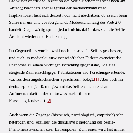
Die wissenschaftliche Rezeption des Selfie-Phänomens steht noch am
Anfang; besonders aber aufgrund der mediendynamischen
Implikationen lässt sich derzeit noch nicht abschätzen, ob es sich beim
Selfie nur um eine vorübergehende Modeerscheinung des Web 2.0
handelt. Gegenwärtig spricht jedoch nichts dafür, dass sich die Selfie-
Ära bald wieder dem Ende zuneigt.
Im Gegenteil: es wurden wohl noch nie so viele Selfies geschossen,
und auch im medienkulturwissenschaftlichen Diskurs avanciert das
Phänomen zu einem wichtigen Forschungsgegenstand, wie eine
steigende Zahl einschlägiger Publikationen und Forschungsverbünde,
v.a. aus dem angelsächsischen Sprachraum, belegt.
[1]
Aber auch im
deutschsprachigen Raum gewinnt das Selfie zunehmend an
Aufmerksamkeit in der kulturwissenschaftlichen
Forschungslandschaft.
[2]
Auch wenn die Zugänge (historisch, psychologisch, empirisch) sehr
heterogen sind, oszilliert die diskursive Einordnung des Selfie-
Phänomens zwischen zwei Extrempolen: Zum einen wird fast immer