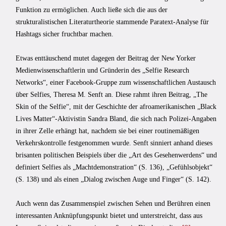
Funktion zu ermöglichen. Auch ließe sich die aus der
strukturalistischen Literaturtheorie stammende Paratext-Analyse für
Hashtags sicher fruchtbar machen.
Etwas enttäuschend mutet dagegen der Beitrag der New Yorker
Medienwissenschaftlerin und Gründerin des „Selfie Research
Networks“, einer Facebook-Gruppe zum wissenschaftlichen Austausch
über Selfies, Theresa M. Senft an. Diese rahmt ihren Beitrag, „The
Skin of the Selfie“, mit der Geschichte der afroamerikanischen „Black
Lives Matter“-Aktivistin Sandra Bland, die sich nach Polizei-Angaben
in ihrer Zelle erhängt hat, nachdem sie bei einer routinemäßigen
Verkehrskontrolle festgenommen wurde. Senft sinniert anhand dieses
brisanten politischen Beispiels über die „Art des Gesehenwerdens“ und
definiert Selfies als „Machtdemonstration“ (S. 136), „Gefühlsobjekt“
(S. 138) und als einen „Dialog zwischen Auge und Finger“ (S. 142).
Auch wenn das Zusammenspiel zwischen Sehen und Berühren einen
interessanten Anknüpfungspunkt bietet und unterstreicht, dass aus