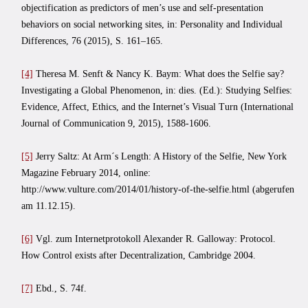
objectification as predictors of men’s use and self-presentation
behaviors on social networking sites, in: Personality and Individual
Differences, 76 (2015), S. 161–165.
[4]
Theresa M. Senft & Nancy K. Baym: What does the Selfie say?
Investigating a Global Phenomenon, in: dies. (Ed.): Studying Selfies:
Evidence, Affect, Ethics, and the Internet’s Visual Turn (International
Journal of Communication 9, 2015), 1588-1606.
[5]
Jerry Saltz: At Arm´s Length: A History of the Selfie, New York
Magazine February 2014, online:
http://www.vulture.com/2014/01/history-of-the-selfie.html (abgerufen
am 11.12.15).
[6]
Vgl. zum Internetprotokoll Alexander R. Galloway: Protocol.
How Control exists after Decentralization, Cambridge 2004.
[7]
Ebd., S. 74f.