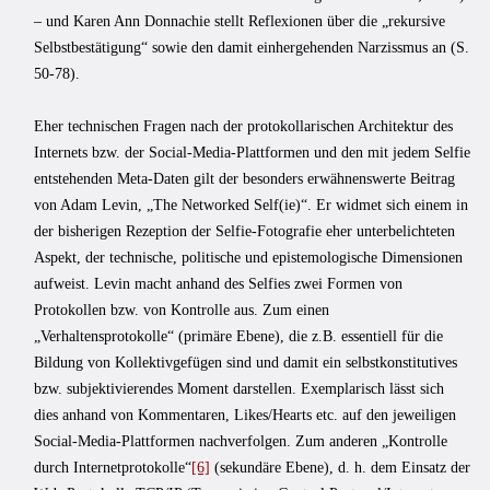
– und Karen Ann Donnachie stellt Reflexionen über die „rekursive
Selbstbestätigung“ sowie den damit einhergehenden Narzissmus an (S.
50-78).
Eher technischen Fragen nach der protokollarischen Architektur des
Internets bzw. der Social-Media-Plattformen und den mit jedem Selfie
entstehenden Meta-Daten gilt der besonders erwähnenswerte Beitrag
von Adam Levin, „The Networked Self(ie)“. Er widmet sich einem in
der bisherigen Rezeption der Selfie-Fotografie eher unterbelichteten
Aspekt, der technische, politische und epistemologische Dimensionen
aufweist. Levin macht anhand des Selfies zwei Formen von
Protokollen bzw. von Kontrolle aus. Zum einen
„Verhaltensprotokolle“ (primäre Ebene), die z.B. essentiell für die
Bildung von Kollektivgefügen sind und damit ein selbstkonstitutives
bzw. subjektivierendes Moment darstellen. Exemplarisch lässt sich
dies anhand von Kommentaren, Likes/Hearts etc. auf den jeweiligen
Social-Media-Plattformen nachverfolgen. Zum anderen „Kontrolle
durch Internetprotokolle“
[6]
(sekundäre Ebene), d. h. dem Einsatz der