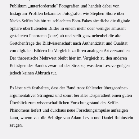
Publikum „unterfordernde“ Fotografien und handelt dabei von
Instagram-Profilen bekannter Fotografen wie Stephen Shore über
Nackt-Selfies bis hin zu schlechten Foto-Fakes sämtliche die digitale
Sphäre überflutenden Bilder in einem mehr oder weniger amüsant
gestalteten Panorama (kurz) ab und stellt ganz nebenbei die alte
Gretchenfrage der Bildwissenschaft nach Authentizität und Qualität
von digitalen Bildern im Vergleich zu ihren analogen Artverwandten.
Der theoretische Mehrwert bleibt hier im Vergleich zu den anderen
Beiträgen des Bandes zwar auf der Strecke, was dem Lesevergnügen
jedoch keinen Abbruch tut.
Es lässt sich festhalten, dass der Band trotz fehlender übergeordnet-
argumentativer Stringenz und somit bei aller Disparatheit einen guten
Überblick zum wissenschaftlichen Forschungsstand des Selfie-
Phänomens liefert und durchaus neue Forschungsimpulse aufzeigen
kann, wovon v.a. die Beiträge von Adam Levin und Daniel Rubinstein
zeugen.