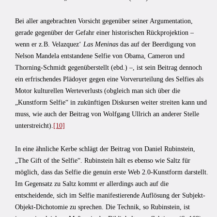
Bei aller angebrachten Vorsicht gegenüber seiner Argumentation,
gerade gegenüber der Gefahr einer historischen Rückprojektion –
wenn er z.B. Velazquez‘
Las Meninas
das auf der Beerdigung von
Nelson Mandela entstandene Selfie von Obama, Cameron und
Thorning-Schmidt gegenüberstellt (ebd.) –, ist sein Beitrag dennoch
ein erfrischendes Plädoyer gegen eine Vorverurteilung des Selfies als
Motor kulturellen Werteverlusts (obgleich man sich über die
„Kunstform Selfie“ in zukünftigen Diskursen weiter streiten kann und
muss, wie auch der Beitrag von Wolfgang Ullrich an anderer Stelle
unterstreicht).
[10]
In eine ähnliche Kerbe schlägt der Beitrag von Daniel Rubinstein,
„The Gift of the Selfie“. Rubinstein hält es ebenso wie Saltz für
möglich, dass das Selfie die genuin erste Web 2.0-Kunstform darstellt.
Im Gegensatz zu Saltz kommt er allerdings auch auf die
entscheidende, sich im Selfie manifestierende Auflösung der Subjekt-
Objekt-Dichotomie zu sprechen. Die Technik, so Rubinstein, ist