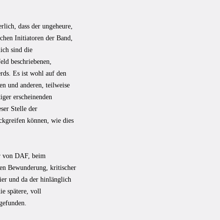
rlich, dass der ungeheure,
chen Initiatoren der Band,
ich sind die
eld beschriebenen,
ds. Es ist wohl auf den
en und anderen, teilweise
iger erscheinenden
ser Stelle der
ückgreifen können, wie dies
er von DAF, beim
hen Bewunderung, kritischer
r und da der hinlänglich
e spätere, voll
 gefunden.