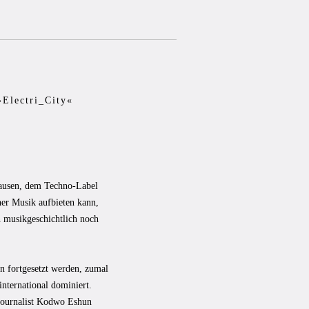
»Electri_City«
ausen, dem Techno-Label
her Musik aufbieten kann,
 musikgeschichtlich noch
n fortgesetzt werden, zumal
nternational dominiert.
ikjournalist Kodwo Eshun