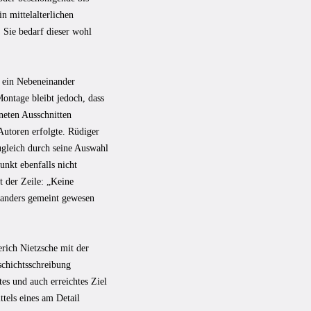
n mittelalterlichen
 Sie bedarf dieser wohl
s ein Nebeneinander
Montage bleibt jedoch, dass
neten Ausschnitten
utoren erfolgte. Rüdiger
zugleich durch seine Auswahl
unkt ebenfalls nicht
t der Zeile: „Keine
 anders gemeint gewesen
erich Nietzsche mit der
schichtsschreibung
tes und auch erreichtes Ziel
tels eines am Detail