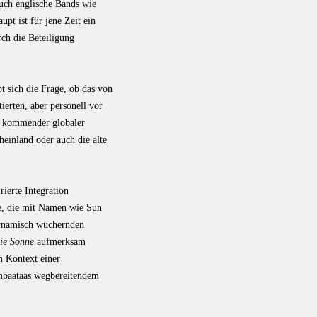
auch englische Bands wie
pt ist für jene Zeit ein
ch die Beteiligung
bt sich die Frage, ob das von
ierten, aber personell vor
le kommender globaler
heinland oder auch die alte
rierte Integration
ie, die mit Namen wie Sun
dynamisch wuchernden
die Sonne
aufmerksam
m Kontext einer
ambaataas wegbereitendem