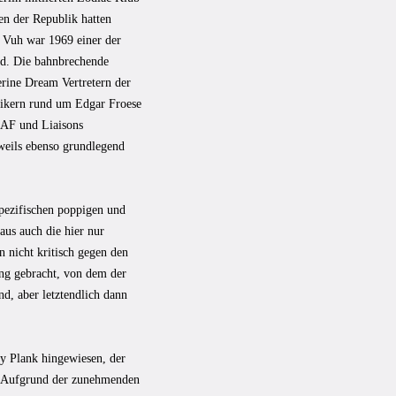
n der Republik hatten
 Vuh war 1969 einer der
nd. Die bahnbrechende
erine Dream Vertretern der
erikern rund um Edgar Froese
DAF und Liaisons
weils ebenso grundlegend
lspezifischen poppigen und
aus auch die hier nur
 nicht kritisch gegen den
ung gebracht, von dem der
d, aber letztendlich dann
ny Plank hingewiesen, der
r. Aufgrund der zunehmenden