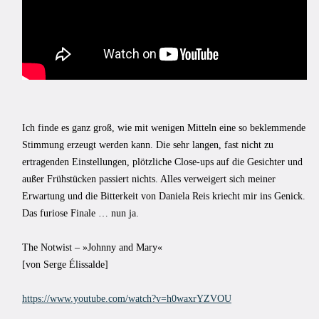
Ich finde es ganz groß, wie mit wenigen Mitteln eine so beklemmende
Stimmung erzeugt werden kann. Die sehr langen, fast nicht zu
ertragenden Einstellungen, plötzliche Close-ups auf die Gesichter und
außer Frühstücken passiert nichts. Alles verweigert sich meiner
Erwartung und die Bitterkeit von Daniela Reis kriecht mir ins Genick.
Das furiose Finale … nun ja.
The Notwist – »Johnny and Mary«
[von Serge Élissalde]
https://www.youtube.com/watch?v=h0waxrYZVOU