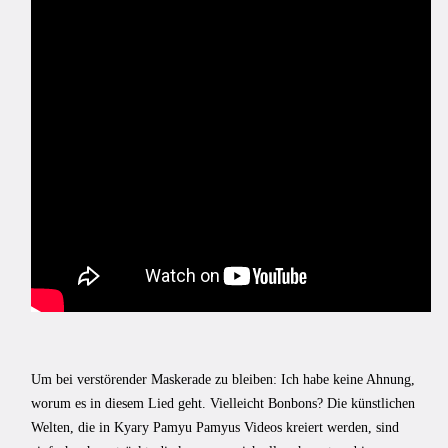
Um bei verstörender Maskerade zu bleiben: Ich habe keine Ahnung,
worum es in diesem Lied geht. Vielleicht Bonbons? Die künstlichen
Welten, die in Kyary Pamyu Pamyus Videos kreiert werden, sind