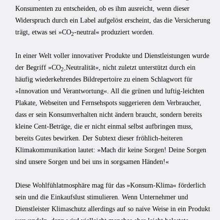
Konsumenten zu entscheiden, ob es ihm ausreicht, wenn dieser
Widerspruch durch ein Label aufgelöst erscheint, das die Versicherung
trägt, etwas sei »CO
-neutral« produziert worden.
2
In einer Welt voller innovativer Produkte und Dienstleistungen wurde
der Begriff »CO
Neutralität«, nicht zuletzt unterstützt durch ein
2-
häufig wiederkehrendes Bildrepertoire zu einem Schlagwort für
»Innovation und Verantwortung«. All die grünen und luftig-leichten
Plakate, Webseiten und Fernsehspots suggerieren dem Verbraucher,
dass er sein Konsumverhalten nicht ändern braucht, sondern bereits
kleine Cent-Beträge, die er nicht einmal selbst aufbringen muss,
bereits Gutes bewirken. Der Subtext dieser fröhlich-heiteren
Klimakommunikation lautet: »Mach dir keine Sorgen! Deine Sorgen
sind unsere Sorgen und bei uns in sorgsamen Händen!«
Diese Wohlfühlatmosphäre mag für das »Konsum-Klima« förderlich
sein und die Einkaufslust stimulieren. Wenn Unternehmer und
Dienstleister Klimaschutz allerdings auf so naive Weise in ein Produkt