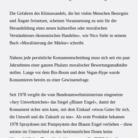
Die Gefahren des Klimawandels, die bei vielen Menschen Besorgnis
und Ängste freisetzen, scheinen Voraussetzung zu sein für die
Herausbildung eines neuen kulturellen oder moralischen
Verständnisses ökonomischen Handelns«, wie Nico Stehr in seinem
Buch »Moralisierung der Märkte« schreibt.
Nahezu jede persönliche Konsumentscheidung muss sich seit ein paar
Jahrzehnten einer ganzen Phalanx moralischer Bewertungsmaßstäbe
stellen. Lange vor dem Bio-Boom und dem Vegan-Hype wurde
Konsumieren bereits zu einer Gewissensfrage.
Seit 1978 vergibt die vom Bundesumweltministerium eingesetzte
»Jury Umweltzeichen« das Siegel
»
Blauer Engel«, damit der
Konsument sicher sein kann, mit dem Einkauf »etwas Gutes für sich,
die Umwelt und die Zukunft zu tun«. Als erste Produkte bekamen
1978 Spraydosen mit Pumpsystem den Blauen Engel verliehen – diese
setzten im Unterschied zu den herkömmlichen Dosen keine