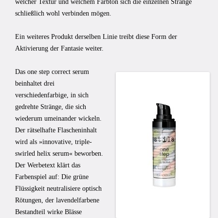
welcher Textur und welchem Farbton sich die einzelnen Stränge
schließlich wohl verbinden mögen.
Ein weiteres Produkt derselben Linie treibt diese Form der
Aktivierung der Fantasie weiter.
Das one step correct serum
beinhaltet drei
verschiedenfarbige, in sich
gedrehte Stränge, die sich
wiederum umeinander wickeln.
Der rätselhafte Flascheninhalt
wird als »innovative, triple-
swirled helix serum« beworben.
Der Werbetext klärt das
Farbenspiel auf: Die grüne
Flüssigkeit neutralisiere optisch
Rötungen, der lavendelfarbene
Bestandteil wirke Blässe