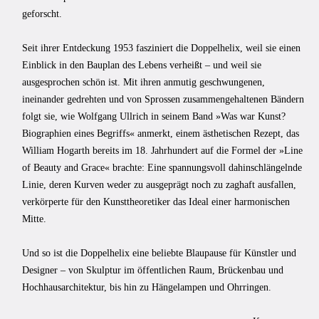
geforscht.
Seit ihrer Entdeckung 1953 fasziniert die Doppelhelix, weil sie einen
Einblick in den Bauplan des Lebens verheißt – und weil sie
ausgesprochen schön ist. Mit ihren anmutig geschwungenen,
ineinander gedrehten und von Sprossen zusammengehaltenen Bändern
folgt sie, wie Wolfgang Ullrich in seinem Band »Was war Kunst?
Biographien eines Begriffs« anmerkt, einem ästhetischen Rezept, das
William Hogarth bereits im 18. Jahrhundert auf die Formel der »Line
of Beauty and Grace« brachte: Eine spannungsvoll dahinschlängelnde
Linie, deren Kurven weder zu ausgeprägt noch zu zaghaft ausfallen,
verkörperte für den Kunsttheoretiker das Ideal einer harmonischen
Mitte.
Und so ist die Doppelhelix eine beliebte Blaupause für Künstler und
Designer – von Skulptur im öffentlichen Raum, Brückenbau und
Hochhausarchitektur, bis hin zu Hängelampen und Ohrringen.