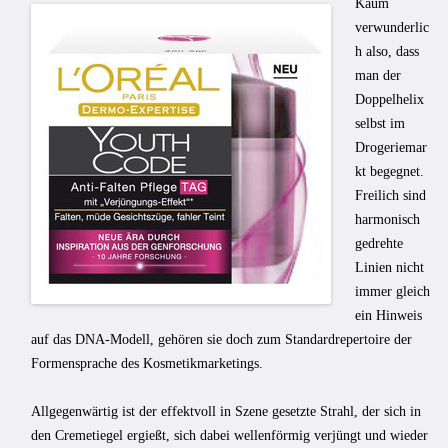
Kaum
verwunderlic
h also, dass
man der
Doppelhelix
selbst im
Drogeriemar
kt begegnet.
Freilich sind
harmonisch
gedrehte
Linien nicht
immer gleich
ein Hinweis
auf das DNA-Modell, gehören sie doch zum Standardrepertoire der
Formensprache des Kosmetikmarketings.
Allgegenwärtig ist der effektvoll in Szene gesetzte Strahl, der sich in
den Cremetiegel ergießt, sich dabei wellenförmig verjüngt und wieder