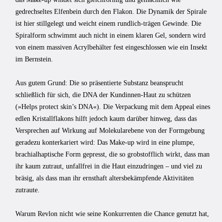
gedrechseltes Elfenbein durch den Flakon. Die Dynamik der Spirale
ist hier stillgelegt und weicht einem rundlich-trägen Gewinde. Die
Spiralform schwimmt auch nicht in einem klaren Gel, sondern wird
von einem massiven Acrylbehälter fest eingeschlossen wie ein Insekt
im Bernstein.
Aus gutem Grund: Die so präsentierte Substanz beansprucht
schließlich für sich, die DNA der Kundinnen-Haut zu schützen
(»Helps protect skin’s DNA«). Die Verpackung mit dem Appeal eines
edlen Kristallflakons hilft jedoch kaum darüber hinweg, dass das
Versprechen auf Wirkung auf Molekularebene von der Formgebung
geradezu konterkariert wird: Das Make-up wird in eine plumpe,
brachialhaptische Form gepresst, die so grobstofflich wirkt, dass man
ihr kaum zutraut, unfallfrei in die Haut einzudringen – und viel zu
bräsig, als dass man ihr ernsthaft altersbekämpfende Aktivitäten
zutraute.
Warum Revlon nicht wie seine Konkurrenten die Chance genutzt hat,