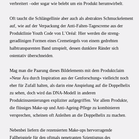
verbreitert –oder sogar wie belebt um ein Produkt herumwirbelt.
Oft taucht die Schlängellinie aber auch als abstraktes Schmuckelement
auf, wie auf der Verpackung der Anti-Falten-Tagescreme aus der
Produktlinie Youth Code von L’Oréal: Hier werden die streng-
geradlinigen Formen eines Cremetiegels von einem gedrehten
halbtransparenten Band umspielt, dessen dunklere Ränder sich
ostentativ überschneiden.
Mag man die Paarung dieses Bildelements mit dem Produktclaim
»Neue Ära durch Inspiration aus der Genforschung« vielleicht noch
eher für Zufall halten, als darin eine Anspielung auf die Doppelhelix
zu sehen, doch wird das DNA-Modell in anderen
Produktinszenierungen expliziter aufgegriffen. Vor allem Produkte,
die flüssiges Make-up und Anti-Ageing-Pflege zu kombinieren
versprechen, scheinen oft Anleihen an die Doppelhelix zu machen.
Nebenbei liefern die rezensierten Make-ups hervorragende
Fallbeispiele für den oftmals penetranten Szientismus des