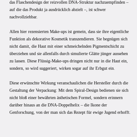
das Flaschendesign der reizvollen DNA-Struktur nachzuempfinden –
auf die das Produkt ja ausdrücklich abzielt –, ist schwer
nachvollziehbar.
Allen hier rezensierten Make-ups ist gemein, dass sie ihre eigentliche
Funktion als dekorative Kosmetik transzendieren. Sie begnügen sich
nicht damit, die Haut mit einer schmeichelnden Pigmentschicht zu
überziehen und sie allenfalls durch simulierte Glätte jünger aussehen
zu lassen. Diese Flüssig-Make-ups dringen nicht nur in die Haut ein,
sondern, so wird suggeriert, wirken sogar auf ihr Erbgut ein.
Diese erwünschte Wirkung veranschaulichen die Hersteller durch die
Gestaltung der Verpackung: Mit dem Spiral-Design bedienen sie sich
nicht bloß einer bewährten ästhetischen Formel, sondern erinnern
darüber hinaus an die DNA-Doppelhelix – die Ikone der
Genforschung, von der man sich das Rezept für ewige Jugend erhofft.