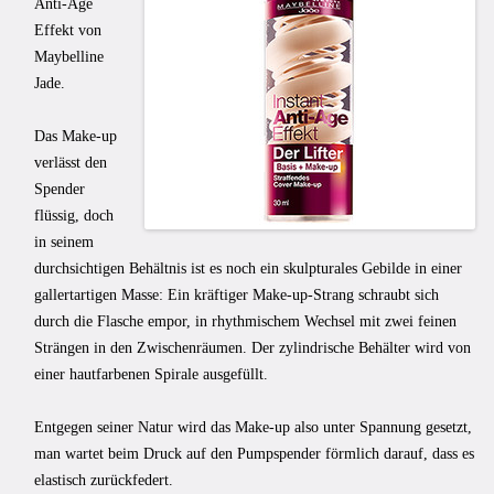
Anti-Age
Effekt von
Maybelline
Jade.
Das Make-up
verlässt den
Spender
flüssig, doch
in seinem
durchsichtigen Behältnis ist es noch ein skulpturales Gebilde in einer
gallertartigen Masse: Ein kräftiger Make-up-Strang schraubt sich
durch die Flasche empor, in rhythmischem Wechsel mit zwei feinen
Strängen in den Zwischenräumen. Der zylindrische Behälter wird von
einer hautfarbenen Spirale ausgefüllt.
Entgegen seiner Natur wird das Make-up also unter Spannung gesetzt,
man wartet beim Druck auf den Pumpspender förmlich darauf, dass es
elastisch zurückfedert.