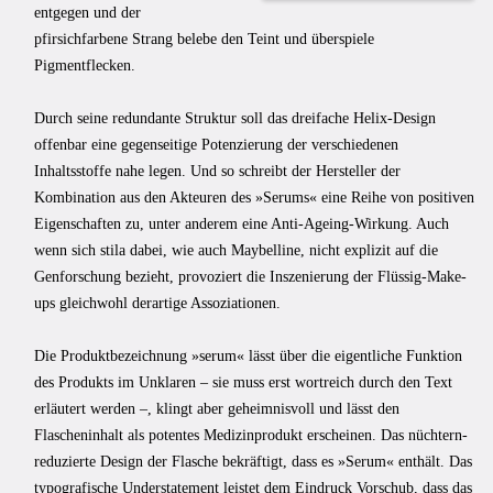
entgegen und der
pfirsichfarbene Strang belebe den Teint und überspiele
Pigmentflecken.
Durch seine redundante Struktur soll das dreifache Helix-Design
offenbar eine gegenseitige Potenzierung der verschiedenen
Inhaltsstoffe nahe legen. Und so schreibt der Hersteller der
Kombination aus den Akteuren des »Serums« eine Reihe von positiven
Eigenschaften zu, unter anderem eine Anti-Ageing-Wirkung. Auch
wenn sich stila dabei, wie auch Maybelline, nicht explizit auf die
Genforschung bezieht, provoziert die Inszenierung der Flüssig-Make-
ups gleichwohl derartige Assoziationen.
Die Produktbezeichnung »serum« lässt über die eigentliche Funktion
des Produkts im Unklaren – sie muss erst wortreich durch den Text
erläutert werden –, klingt aber geheimnisvoll und lässt den
Flascheninhalt als potentes Medizinprodukt erscheinen. Das nüchtern-
reduzierte Design der Flasche bekräftigt, dass es »Serum« enthält. Das
typografische Understatement leistet dem Eindruck Vorschub, dass das