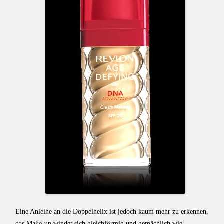
Eine Anleihe an die Doppelhelix ist jedoch kaum mehr zu erkennen,
das Make-up windet sich gleichförmig und gemächlich wie