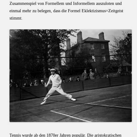
Zusammenspiel von Formellem und Informellem auszuloten und
einmal mehr zu belegen, dass die Formel Eklektizismus=Zeitgeist
stimmt.
Tennis wurde ab den 1870er Jahren populär. Die aristokratischen