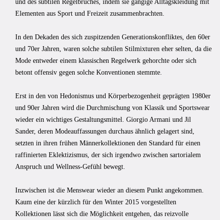
und des subtilen Regelbruches, indem sie gängige Alltagskleidung mit
Elementen aus Sport und Freizeit zusammenbrachten.
In den Dekaden des sich zuspitzenden Generationskonfliktes, den 60er
und 70er Jahren, waren solche subtilen Stilmixturen eher selten, da die
Mode entweder einem klassischen Regelwerk gehorchte oder sich
betont offensiv gegen solche Konventionen stemmte.
Erst in den von Hedonismus und Körperbezogenheit geprägten 1980er
und 90er Jahren wird die Durchmischung von Klassik und Sportswear
wieder ein wichtiges Gestaltungsmittel. Giorgio Armani und Jil
Sander, deren Modeauffassungen durchaus ähnlich gelagert sind,
setzten in ihren frühen Männerkollektionen den Standard für einen
raffinierten Eklektizismus, der sich irgendwo zwischen sartorialem
Anspruch und Wellness-Gefühl bewegt.
Inzwischen ist die Menswear wieder an diesem Punkt angekommen.
Kaum eine der kürzlich für den Winter 2015 vorgestellten
Kollektionen lässt sich die Möglichkeit entgehen, das reizvolle