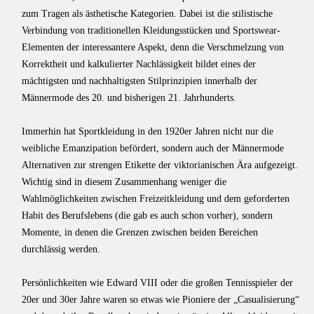
zum Tragen als ästhetische Kategorien. Dabei ist die stilistische
Verbindung von traditionellen Kleidungsstücken und Sportswear-
Elementen der interessantere Aspekt, denn die Verschmelzung von
Korrektheit und kalkulierter Nachlässigkeit bildet eines der
mächtigsten und nachhaltigsten Stilprinzipien innerhalb der
Männermode des 20. und bisherigen 21. Jahrhunderts.
Immerhin hat Sportkleidung in den 1920er Jahren nicht nur die
weibliche Emanzipation befördert, sondern auch der Männermode
Alternativen zur strengen Etikette der viktorianischen Ära aufgezeigt.
Wichtig sind in diesem Zusammenhang weniger die
Wahlmöglichkeiten zwischen Freizeitkleidung und dem geforderten
Habit des Berufslebens (die gab es auch schon vorher), sondern
Momente, in denen die Grenzen zwischen beiden Bereichen
durchlässig werden.
Persönlichkeiten wie Edward VIII oder die großen Tennisspieler der
20er und 30er Jahre waren so etwas wie Pioniere der „Casualisierung“