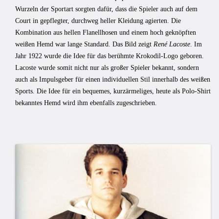
Wurzeln der Sportart sorgten dafür, dass die Spieler auch auf dem
Court in gepflegter, durchweg heller Kleidung agierten. Die
Kombination aus hellen Flanellhosen und einem hoch geknöpften
weißen Hemd war lange Standard. Das Bild zeigt
René Lacoste
. Im
Jahr 1922 wurde die Idee für das berühmte Krokodil-Logo geboren.
Lacoste wurde somit nicht nur als großer Spieler bekannt, sondern
auch als Impulsgeber für einen individuellen Stil innerhalb des weißen
Sports. Die Idee für ein bequemes, kurzärmeliges, heute als Polo-Shirt
bekanntes Hemd wird ihm ebenfalls zugeschrieben.